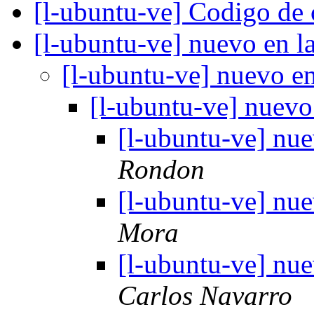
[l-ubuntu-ve] Codigo de
[l-ubuntu-ve] nuevo en 
[l-ubuntu-ve] nuevo e
[l-ubuntu-ve] nuev
[l-ubuntu-ve] nu
Rondon
[l-ubuntu-ve] nu
Mora
[l-ubuntu-ve] nu
Carlos Navarro