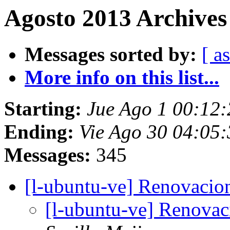
Agosto 2013 Archives 
Messages sorted by:
[ a
More info on this list...
Starting:
Jue Ago 1 00:12
Ending:
Vie Ago 30 04:05
Messages:
345
[l-ubuntu-ve] Renovacio
[l-ubuntu-ve] Renova