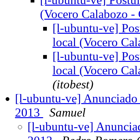
(Vocero Calabozo -
[l-ubuntu-ve] Pos
local (Vocero Ca
[l-ubuntu-ve] Pos
local (Vocero Ca
(itobest)
[l-ubuntu-ve] Anunciado
2013
Samuel
[l-ubuntu-ve] Anunci