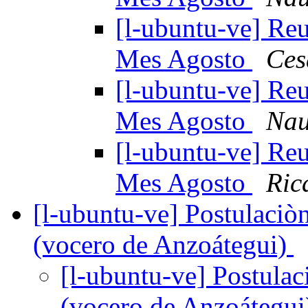
[l-ubuntu-ve] Re
Mes Agosto
Ces
[l-ubuntu-ve] Re
Mes Agosto
Nau
[l-ubuntu-ve] Re
Mes Agosto
Ric
[l-ubuntu-ve] Postulaciòn
(vocero de Anzoátegui)
[l-ubuntu-ve] Postulaci
(vocero de Anzoátegu