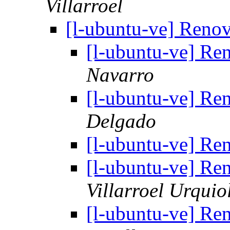
Villarroel
[l-ubuntu-ve] Reno
[l-ubuntu-ve] Re
Navarro
[l-ubuntu-ve] Re
Delgado
[l-ubuntu-ve] Re
[l-ubuntu-ve] Re
Villarroel Urquio
[l-ubuntu-ve] Re