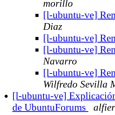
morillo
[l-ubuntu-ve] Re
Diaz
[l-ubuntu-ve] Re
[l-ubuntu-ve] Re
Navarro
[l-ubuntu-ve] Re
Wilfredo Sevilla 
[l-ubuntu-ve] Explicación
de UbuntuForums
alfie