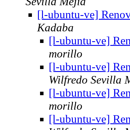
Sevilla Mejia
[l-ubuntu-ve] Reno
Kadaba
[l-ubuntu-ve] Re
morillo
[l-ubuntu-ve] Re
Wilfredo Sevilla 
[l-ubuntu-ve] Re
morillo
[l-ubuntu-ve] Re