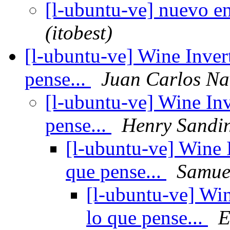
[l-ubuntu-ve] nuevo e
(itobest)
[l-ubuntu-ve] Wine Invert
pense...
Juan Carlos Na
[l-ubuntu-ve] Wine Inv
pense...
Henry Sandi
[l-ubuntu-ve] Wine I
que pense...
Samue
[l-ubuntu-ve] Win
lo que pense...
E