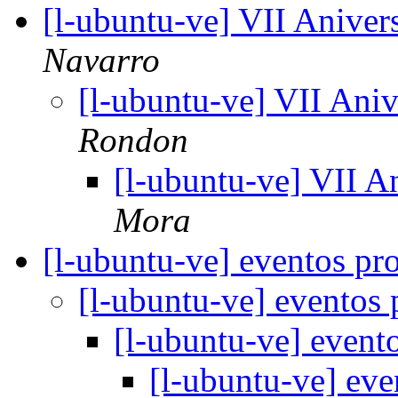
[l-ubuntu-ve] VII Anive
Navarro
[l-ubuntu-ve] VII Ani
Rondon
[l-ubuntu-ve] VII A
Mora
[l-ubuntu-ve] eventos p
[l-ubuntu-ve] eventos
[l-ubuntu-ve] even
[l-ubuntu-ve] ev