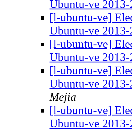
Ubuntu-ve 2013
[l-ubuntu-ve] Ele
Ubuntu-ve 2013
[l-ubuntu-ve] Ele
Ubuntu-ve 2013
[l-ubuntu-ve] Ele
Ubuntu-ve 2013
Mejia
[l-ubuntu-ve] Ele
Ubuntu-ve 2013