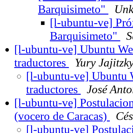
Barquisimeto"
Unk
[l-ubuntu-ve] Pr
Barquisimeto"
S
[l-ubuntu-ve] Ubuntu Wee
traductores
Yury Jajitzk
[l-ubuntu-ve] Ubuntu 
traductores
José Anto
[l-ubuntu-ve] Postulacio
(vocero de Caracas)
Cés
[l-ubuntu-ve] Postulac