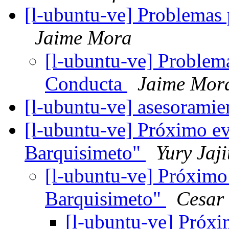
[l-ubuntu-ve] Problemas
Jaime Mora
[l-ubuntu-ve] Problem
Conducta
Jaime Mor
[l-ubuntu-ve] asesorami
[l-ubuntu-ve] Próximo e
Barquisimeto"
Yury Jaji
[l-ubuntu-ve] Próximo
Barquisimeto"
Cesar 
[l-ubuntu-ve] Próxi