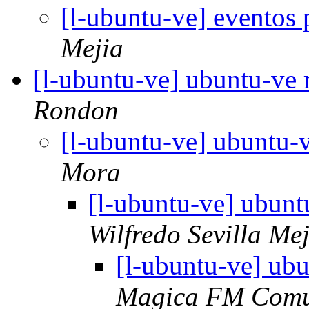
[l-ubuntu-ve] eventos
Mejia
[l-ubuntu-ve] ubuntu-ve
Rondon
[l-ubuntu-ve] ubuntu-
Mora
[l-ubuntu-ve] ubun
Wilfredo Sevilla Mej
[l-ubuntu-ve] ub
Magica FM Comu