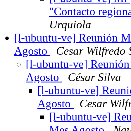
"Contacto regiona
Urquiola
[l-ubuntu-ve] Reunión 
Agosto
Cesar Wilfredo 
[l-ubuntu-ve] Reunió
Agosto
César Silva
[l-ubuntu-ve] Reun
Agosto
Cesar Wilf
[l-ubuntu-ve] Re
Mes Agosto
Nau