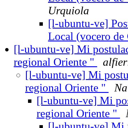
Urquiola
[l-ubuntu-ve] Pos
Local (vocero de
[l-ubuntu-ve] Mi postula
regional Oriente "
alfie
[l-ubuntu-ve] Mi postu
regional Oriente "
Na
[l-ubuntu-ve] Mi po
regional Oriente "
[l-ubuntu-ve] Mi 