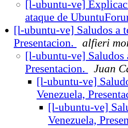
[l-ubuntu-ve] Explicac
ataque de UbuntuFor
[l-ubuntu-ve] Saludos a 
Presentacion.
alfieri mo
[l-ubuntu-ve] Saludos
Presentacion.
Juan C
[l-ubuntu-ve] Salud
Venezuela, Presenta
[l-ubuntu-ve] Sal
Venezuela, Prese