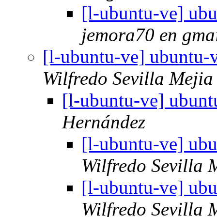
[l-ubuntu-ve] ub
jemora70 en gma
[l-ubuntu-ve] ubuntu-
Wilfredo Sevilla Mejia
[l-ubuntu-ve] ubun
Hernández
[l-ubuntu-ve] ub
Wilfredo Sevilla 
[l-ubuntu-ve] ub
Wilfredo Sevilla 