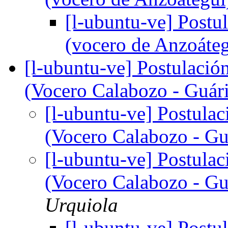
[l-ubuntu-ve] Postul
(vocero de Anzoáte
[l-ubuntu-ve] Postulación
(Vocero Calabozo - Guár
[l-ubuntu-ve] Postulaci
(Vocero Calabozo - G
[l-ubuntu-ve] Postulaci
(Vocero Calabozo - G
Urquiola
[l-ubuntu-ve] Postul