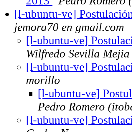
2013
Pedro Romero (
[l-ubuntu-ve] Postulaci
jemora70 en gmail.com
[l-ubuntu-ve] Postula
Wilfredo Sevilla Mejia
[l-ubuntu-ve] Postula
morillo
[l-ubuntu-ve] Post
Pedro Romero (itobe
[l-ubuntu-ve] Postula