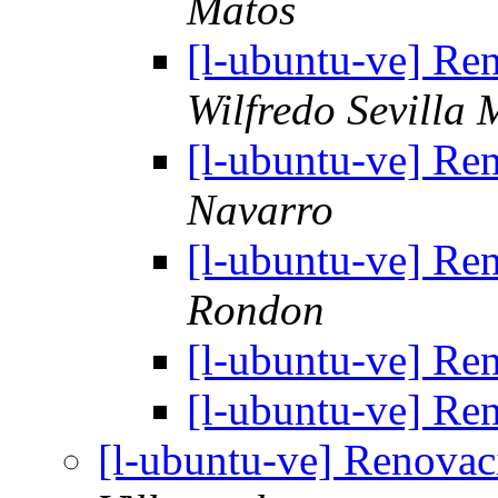
Matos
[l-ubuntu-ve] Re
Wilfredo Sevilla 
[l-ubuntu-ve] Re
Navarro
[l-ubuntu-ve] Re
Rondon
[l-ubuntu-ve] Re
[l-ubuntu-ve] Re
[l-ubuntu-ve] Renova