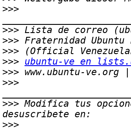
>>>
>>>
>>>
>>>
>>>
ubuntu-ve en lists.
>>>
>>>
>>>
 Modifica tus opcione
>>>