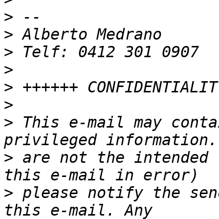
>
>
>
>
>
>
>
 This e-mail may conta
>
 are not the intended 
>
 please notify the sen