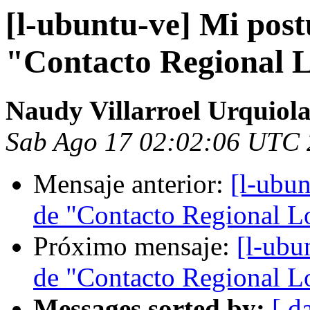
[l-ubuntu-ve] Mi post
"Contacto Regional 
Naudy Villarroel Urquiol
Sab Ago 17 02:02:06 UTC
Mensaje anterior:
[l-ubun
de "Contacto Regional L
Próximo mensaje:
[l-ubu
de "Contacto Regional L
Messages sorted by:
[ d