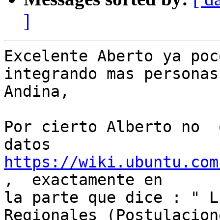
]
Excelente Aberto ya poc
integrando mas personas
Andina,

Por cierto Alberto no  
https://wiki.ubuntu.com
,  exactamente en

la parte que dice : " L
Regionales (Postulacione