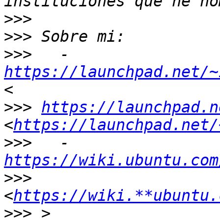
>>>
>>>
>>>
   - 
https://launchpad.net/~
>>>
https://launchpad.n
<
https://launchpad.net/
>>>
   - 
https://wiki.ubuntu.com
>>>
<
https://wiki.**ubuntu.
>>>