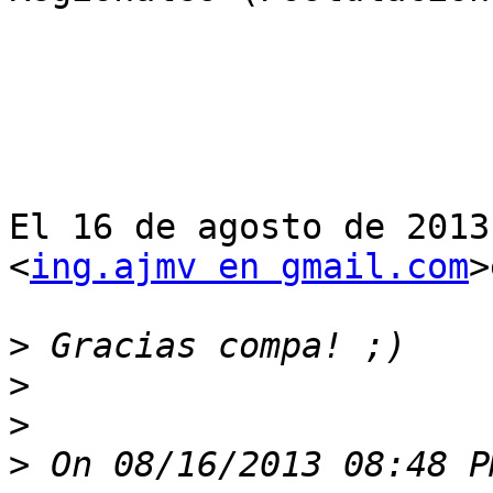
El 16 de agosto de 2013
<
ing.ajmv en gmail.com
>
>
>
>
>