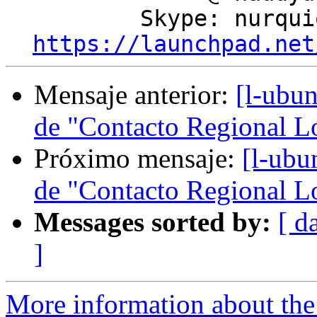
          Skype: nurquiola

https://launchpad.net
Mensaje anterior:
[l-ubun
de "Contacto Regional L
Próximo mensaje:
[l-ubu
de "Contacto Regional L
Messages sorted by:
[ d
]
More information about the 