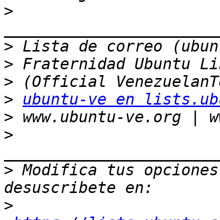
>
>
>
>
>
ubuntu-ve en lists.ub
>
>
>
 Modifica tus opciones 
>