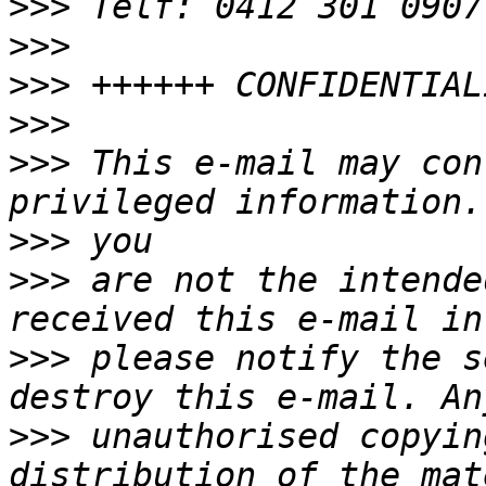
>>>
>>>
>>>
>>>
>>>
 This e-mail may con
>>>
>>>
 are not the intende
>>>
 please notify the s
>>>
 unauthorised copyin