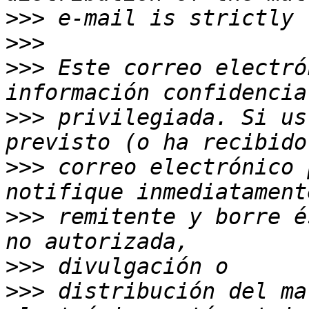
>>>
>>>
>>>
 Este correo electró
>>>
 privilegiada. Si us
>>>
 correo electrónico 
>>>
 remitente y borre é
>>>
>>>
 distribución del ma