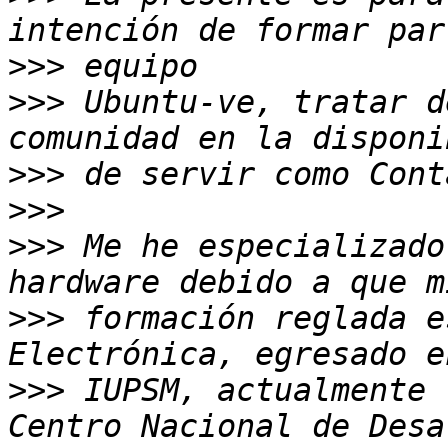
>>>
>>>
 Ubuntu-ve, tratar d
>>>
>>>
>>>
 Me he especializado
>>>
 formación reglada e
>>>
 IUPSM, actualmente 