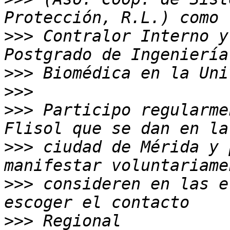
>>>
 Contralor Interno y
>>>
>>>
>>>
 Participo regularme
>>>
 ciudad de Mérida y 
>>>
 consideren en las e
>>>