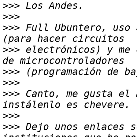
>>>
>>>
>>>
 Full Ubuntero, uso 
>>>
 electrónicos) y me 
>>>
>>>
>>>
 Canto, me gusta el 
>>>
>>>
 Dejo unos enlaces s