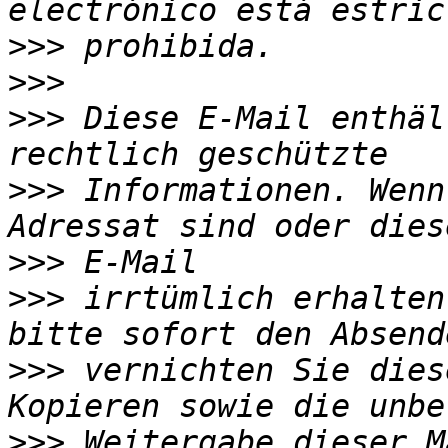
>>>
>>>
>>>
 Diese E-Mail enthäl
>>>
 Informationen. Wenn
>>>
>>>
 irrtümlich erhalten
>>>
 vernichten Sie dies
>>>