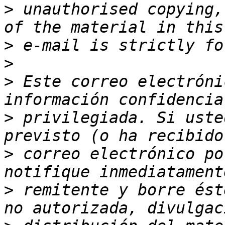
>
 unauthorised copying,
>
>
>
 Este correo electróni
>
 privilegiada. Si uste
>
 correo electrónico po
>
 remitente y borre ést