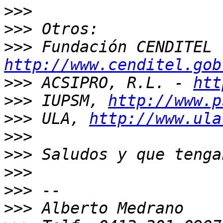
>>>
>>>
>>>
http://www.cenditel.gob
>>>
 ACSIPRO, R.L. - 
htt
>>>
 IUPSM, 
http://www.p
>>>
 ULA, 
http://www.ula
>>>
>>>
>>>
>>>
>>>