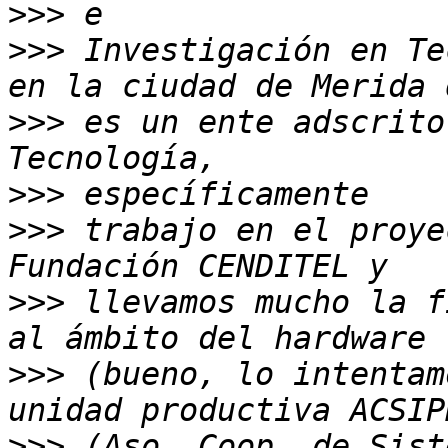
>>>
>>>
 Investigación en Te
>>>
 es un ente adscrito
>>>
>>>
 trabajo en el proye
>>>
 llevamos mucho la f
>>>
 (bueno, lo intentam
>>>
 (Aso. Coop. de Sist