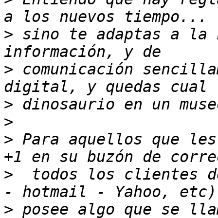
>
 sino te adaptas a la 
>
 comunicación sencilla
>
>
>
 Para aquellos que les
>
  todos los clientes d
>