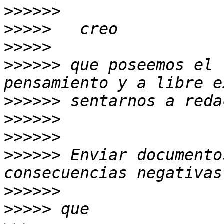
>>>>>>
>>>>>
>>>>>
>>>>>>
 que poseemos el 
>>>>>>
>>>>>>
>>>>>>
>>>>>>
 Enviar documento
>>>>>>
>>>>>