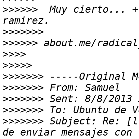
>>>>>>
  Muy cierto... +
>>>>>>>
>>>>>>
>>>>
>>>>>
>>>>>>>
>>>>>>>
>>>>>>>
>>>>>>>
>>>>>>>
 Subject: Re: [l