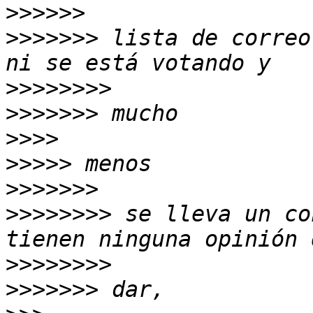
>>>>>>
>>>>>>>
 lista de correo
>>>>>>>>
>>>>>>>
>>>>
>>>>>
>>>>>>>
>>>>>>>>
 se lleva un co
>>>>>>>>
>>>>>>>