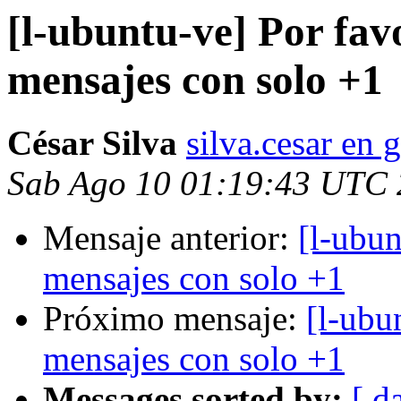
[l-ubuntu-ve] Por fav
mensajes con solo +1
César Silva
silva.cesar en
Sab Ago 10 01:19:43 UTC
Mensaje anterior:
[l-ubun
mensajes con solo +1
Próximo mensaje:
[l-ubu
mensajes con solo +1
Messages sorted by:
[ d