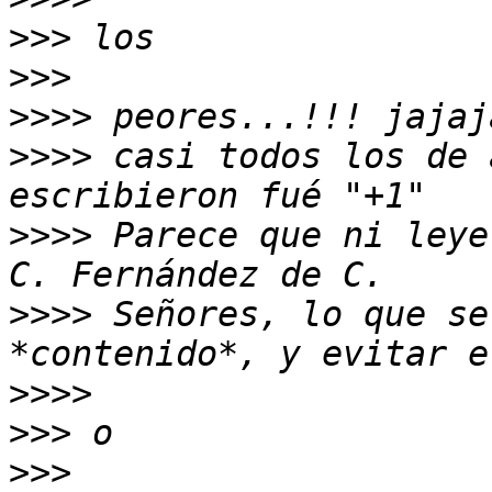
>>>
>>>
>>>>
>>>>
 casi todos los de 
>>>>
 Parece que ni leye
>>>>
 Señores, lo que se
>>>>
>>>
>>>