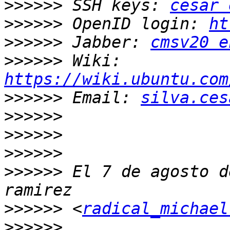
>>>>>>
 SSH keys: 
cesar 
>>>>>>
 OpenID login: 
ht
>>>>>>
 Jabber: 
cmsv20 e
>>>>>>
 Wiki: 
https://wiki.ubuntu.com
>>>>>>
 Email: 
silva.ces
>>>>>>
>>>>>>
>>>>>>
>>>>>>
 El 7 de agosto d
>>>>>>
 <
radical_michael
>>>>>>