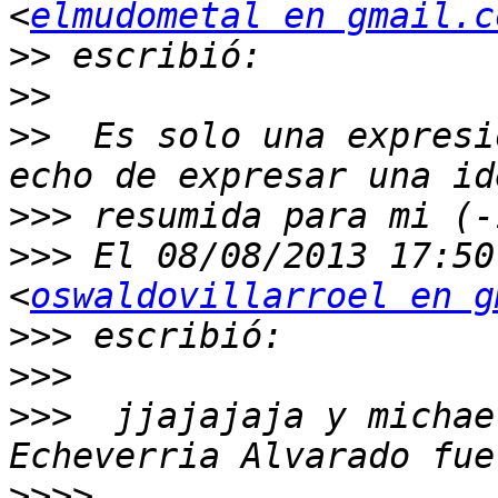
<
elmudometal en gmail.c
>>
>>
>>
  Es solo una expresi
>>>
>>>
 El 08/08/2013 17:50
<
oswaldovillarroel en g
>>>
>>>
>>>
  jjajajaja y michae
>>>>