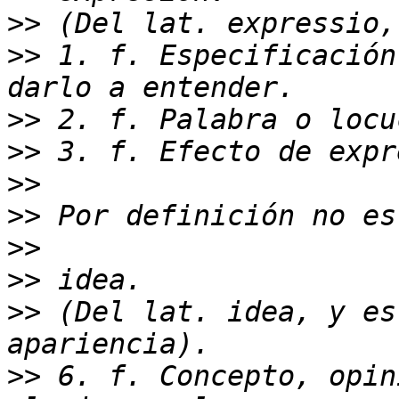
>>
>>
 1. f. Especificación
>>
>>
>>
>>
>>
>>
>>
 (Del lat. idea, y es
>>
 6. f. Concepto, opin