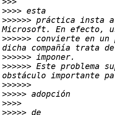
>>>
>>>>
>>>>>>
 práctica insta a
>>>>>>
 convierte en un 
>>>>>>
>>>>>>
 Este problema su
>>>>>>
>>>>>
>>>>
>>>>>