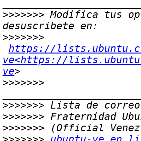
>>>>>>>
 Modifica tus op
>>>>>>>
https://lists.ubuntu.c
ve<https://lists.ubuntu
ve
>>>>>>>
>>>>>>>
>>>>>>>
>>>>>>>
>>>>>>>
ubuntu-ve en li