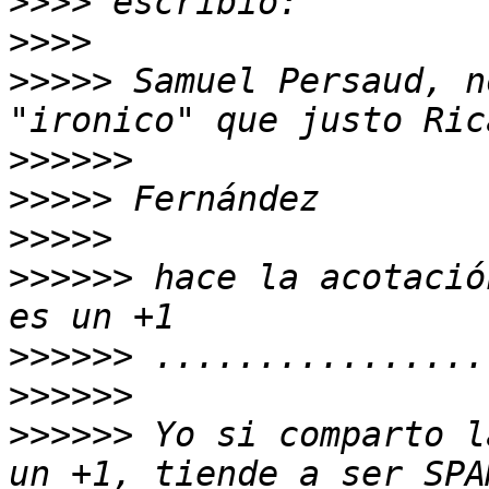
>>>>
>>>>
>>>>>
 Samuel Persaud, n
>>>>>>
>>>>>
>>>>>
>>>>>>
 hace la acotació
>>>>>>
>>>>>>
>>>>>>
 Yo si comparto l