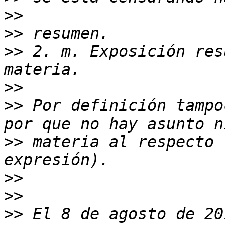
>>
>>
>>
 2. m. Exposición res
>>
>>
 Por definición tampo
>>
 materia al respecto 
>>
>>
>>
 El 8 de agosto de 20