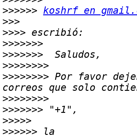
>>>>>>
koshrf en gmail.
>>>
>>>>
>>>>>>>
>>>>>>>
>>>>>>>>
>>>>>>>>
 Por favor deje
>>>>>>>>
>>>>>>>
>>>>>
>>>>>>