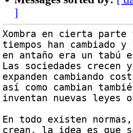
]
Xombra en cierta parte 
tiempos han cambiado y 
en antaño era un tabú en
Las sociedades crecen y 
expanden cambiando cost
así como cambian también
inventan nuevas leyes o
En todo existen normas,
crean, la idea es que se