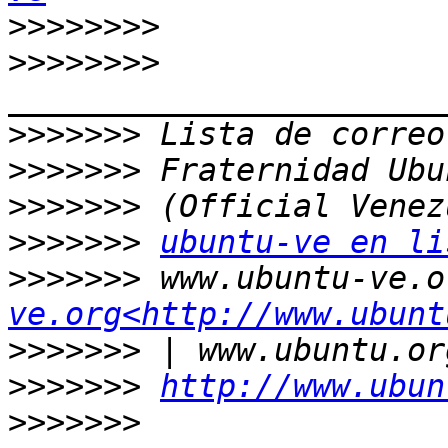
>>>>>>>>
>>>>>>>>
>>>>>>>
>>>>>>>
>>>>>>>
>>>>>>>
ubuntu-ve en li
>>>>>>>
 www.ubuntu-ve.o
ve.org<http://www.ubunt
>>>>>>>
>>>>>>>
http://www.ubun
>>>>>>>