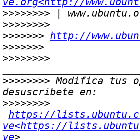
ve.org<http://www.ubunt
>>>>>>>>
>>>>>>>>
>>>>>>>
http://www.ubun
>>>>>>>
>>>>>>>>
>>>>>>>>
 Modifica tus o
>>>>>>>>
https://lists.ubuntu.c
ve<https://lists.ubuntu
ve