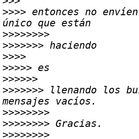
>>>
>>>>
 entonces no envíen
>>>>>>>>
>>>>>>>
>>>>
>>>>>
>>>>>>
>>>>>>>
 llenando los bu
>>>>>>>>
>>>>>>>>
>>>>>>>>