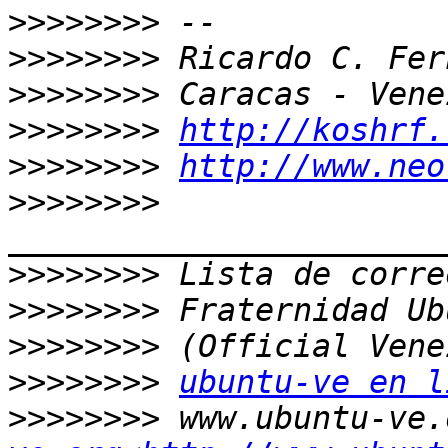
>>>>>>>>
>>>>>>>>
>>>>>>>>
>>>>>>>>
http://koshrf.
>>>>>>>>
http://www.neo
>>>>>>>>
>>>>>>>>
>>>>>>>>
>>>>>>>>
>>>>>>>>
ubuntu-ve en l
>>>>>>>>
 www.ubuntu-ve.