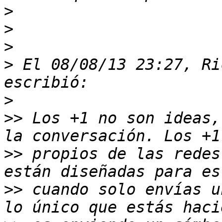
>
>
>
>
 El 08/08/13 23:27, Ri
>
>>
 Los +1 no son ideas,
>>
 propios de las redes
>>
 cuando solo envías u