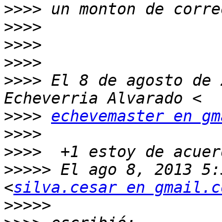
>>>>
>>>>
>>>>
>>>>
>>>>
 El 8 de agosto de 
>>>>
echevemaster en gm
>>>>
>>>>
>>>>>
 El ago 8, 2013 5:
<
silva.cesar en gmail.c
>>>>>