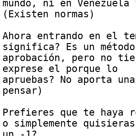
mundo, ni en Venezuela 
(Existen normas)

Ahora entrando en el te
significa? Es un método 
aprobación, pero no tie
exprese el porque lo

apruebas? No aporta una
pensar)

Prefieres que te haya r
o simplemente quisieras

un -1?
