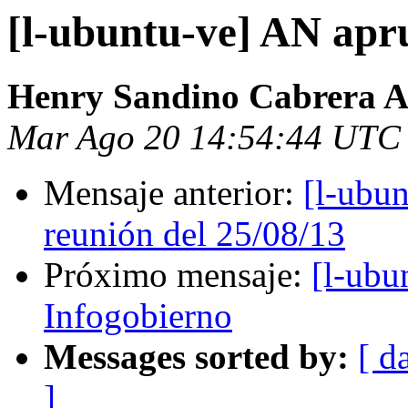
[l-ubuntu-ve] AN apr
Henry Sandino Cabrera 
Mar Ago 20 14:54:44 UTC
Mensaje anterior:
[l-ubun
reunión del 25/08/13
Próximo mensaje:
[l-ubu
Infogobierno
Messages sorted by:
[ d
]