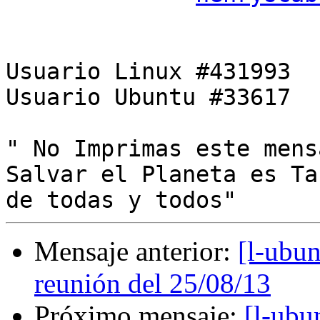
Usuario Linux #431993

Usuario Ubuntu #33617

" No Imprimas este mens
Salvar el Planeta es Tar
Mensaje anterior:
[l-ubun
reunión del 25/08/13
Próximo mensaje:
[l-ubu