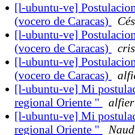
[l-ubuntu-ve] Postulacio
(vocero de Caracas)
Cés
[l-ubuntu-ve] Postulacio
(vocero de Caracas)
cri
[l-ubuntu-ve] Postulacio
(vocero de Caracas)
alf
[l-ubuntu-ve] Mi postula
regional Oriente "
alfie
[l-ubuntu-ve] Mi postula
regional Oriente "
Naudy