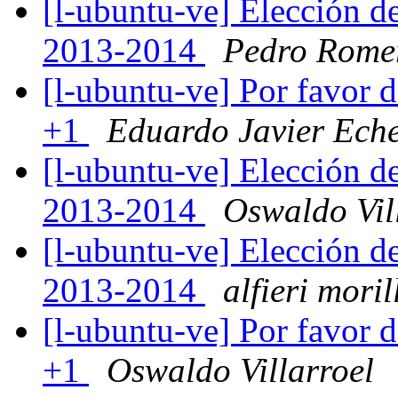
[l-ubuntu-ve] Elección d
2013-2014
Pedro Romer
[l-ubuntu-ve] Por favor 
+1
Eduardo Javier Eche
[l-ubuntu-ve] Elección d
2013-2014
Oswaldo Vil
[l-ubuntu-ve] Elección d
2013-2014
alfieri moril
[l-ubuntu-ve] Por favor 
+1
Oswaldo Villarroel