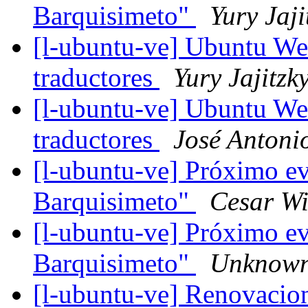
Barquisimeto"
Yury Jaji
[l-ubuntu-ve] Ubuntu Wee
traductores
Yury Jajitzk
[l-ubuntu-ve] Ubuntu Wee
traductores
José Antoni
[l-ubuntu-ve] Próximo e
Barquisimeto"
Cesar Wi
[l-ubuntu-ve] Próximo e
Barquisimeto"
Unknow
[l-ubuntu-ve] Renovacio