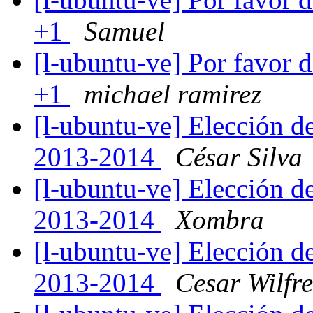
+1
Samuel
[l-ubuntu-ve] Por favor 
+1
michael ramirez
[l-ubuntu-ve] Elección d
2013-2014
César Silva
[l-ubuntu-ve] Elección d
2013-2014
Xombra
[l-ubuntu-ve] Elección d
2013-2014
Cesar Wilfre