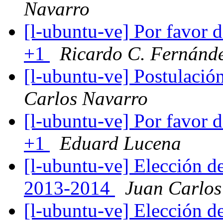
Navarro
[l-ubuntu-ve] Por favor 
+1
Ricardo C. Fernánde
[l-ubuntu-ve] Postulaci
Carlos Navarro
[l-ubuntu-ve] Por favor 
+1
Eduard Lucena
[l-ubuntu-ve] Elección d
2013-2014
Juan Carlos
[l-ubuntu-ve] Elección d