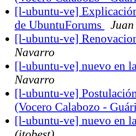
[l-ubuntu-ve] Explicación
de UbuntuForums
Juan
[l-ubuntu-ve] Renovacio
Navarro
[l-ubuntu-ve] nuevo en 
Navarro
[l-ubuntu-ve] Postulación
(Vocero Calabozo - Guár
[l-ubuntu-ve] nuevo en 
(itobest)