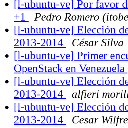
[l-ubuntu-ve] Por favor 
+1
Pedro Romero (itobe
[l-ubuntu-ve] Elección d
2013-2014
César Silva
[l-ubuntu-ve] Primer en
OpenStack en Venezuela
[l-ubuntu-ve] Elección d
2013-2014
alfieri moril
[l-ubuntu-ve] Elección d
2013-2014
Cesar Wilfre