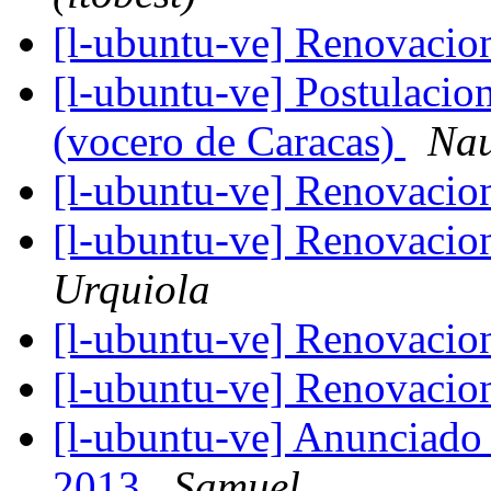
[l-ubuntu-ve] Renovacio
[l-ubuntu-ve] Postulacio
(vocero de Caracas)
Nau
[l-ubuntu-ve] Renovacio
[l-ubuntu-ve] Renovacio
Urquiola
[l-ubuntu-ve] Renovacio
[l-ubuntu-ve] Renovacio
[l-ubuntu-ve] Anunciado
2013
Samuel