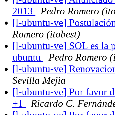
2013
Pedro Romero (ito
[l-ubuntu-ve] Postulaci
Romero (itobest)
[l-ubuntu-ve] SOL es la 
ubuntu
Pedro Romero (i
[l-ubuntu-ve] Renovacio
Sevilla Mejia
[l-ubuntu-ve] Por favor 
+1
Ricardo C. Fernánde
[l-ubuntu-ve] Por favor 