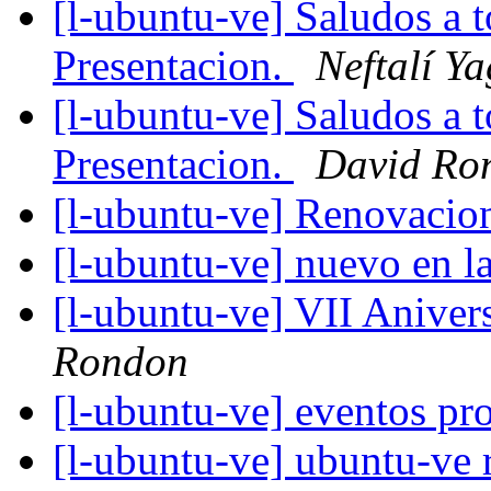
[l-ubuntu-ve] Saludos a 
Presentacion.
Neftalí Y
[l-ubuntu-ve] Saludos a 
Presentacion.
David Ro
[l-ubuntu-ve] Renovacio
[l-ubuntu-ve] nuevo en 
[l-ubuntu-ve] VII Anive
Rondon
[l-ubuntu-ve] eventos p
[l-ubuntu-ve] ubuntu-ve