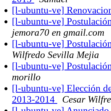
[l-ubuntu-ve] Renovacio
[l-ubuntu-ve] Postulaci
jemora70 en gmail.com
[l-ubuntu-ve] Postulaci
Wilfredo Sevilla Mejia
[l-ubuntu-ve] Postulaci
morillo
[l-ubuntu-ve] Elección d
2013-2014
Cesar Wilfre
[l-ubuntu-ve] Anunciado