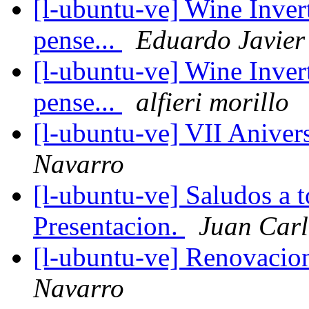
[l-ubuntu-ve] Wine Invert
pense...
Eduardo Javier
[l-ubuntu-ve] Wine Invert
pense...
alfieri morillo
[l-ubuntu-ve] VII Anive
Navarro
[l-ubuntu-ve] Saludos a 
Presentacion.
Juan Carl
[l-ubuntu-ve] Renovacio
Navarro