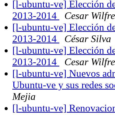
[l-ubuntu-ve] Elección d
2013-2014
Cesar Wilfre
[l-ubuntu-ve] Elección d
2013-2014
César Silva
[l-ubuntu-ve] Elección d
2013-2014
Cesar Wilfre
[l-ubuntu-ve] Nuevos adm
Ubuntu-ve y sus redes so
Mejia
[l-ubuntu-ve] Renovacio