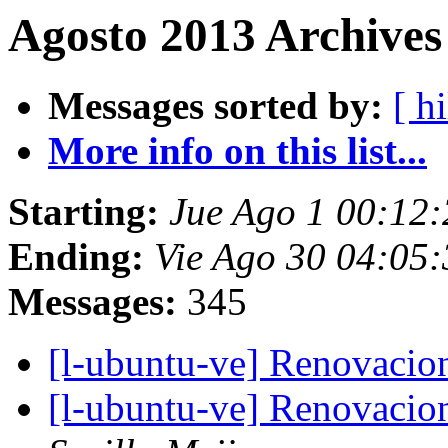
Agosto 2013 Archives
Messages sorted by:
[ hi
More info on this list...
Starting:
Jue Ago 1 00:12
Ending:
Vie Ago 30 04:05
Messages:
345
[l-ubuntu-ve] Renovacio
[l-ubuntu-ve] Renovacio