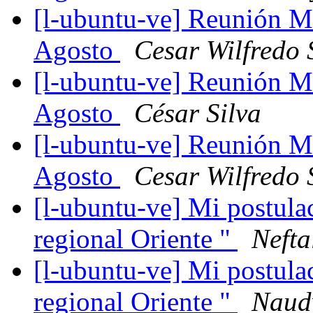
[l-ubuntu-ve] Reunión 
Agosto
Cesar Wilfredo 
[l-ubuntu-ve] Reunión 
Agosto
César Silva
[l-ubuntu-ve] Reunión 
Agosto
Cesar Wilfredo 
[l-ubuntu-ve] Mi postula
regional Oriente "
Nefta
[l-ubuntu-ve] Mi postula
regional Oriente "
Naudy