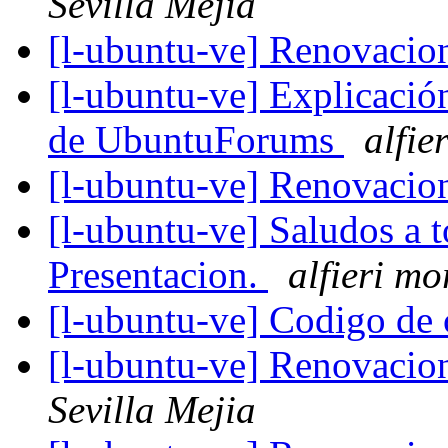
Sevilla Mejia
[l-ubuntu-ve] Renovacio
[l-ubuntu-ve] Explicación
de UbuntuForums
alfie
[l-ubuntu-ve] Renovacio
[l-ubuntu-ve] Saludos a 
Presentacion.
alfieri mo
[l-ubuntu-ve] Codigo de
[l-ubuntu-ve] Renovacio
Sevilla Mejia