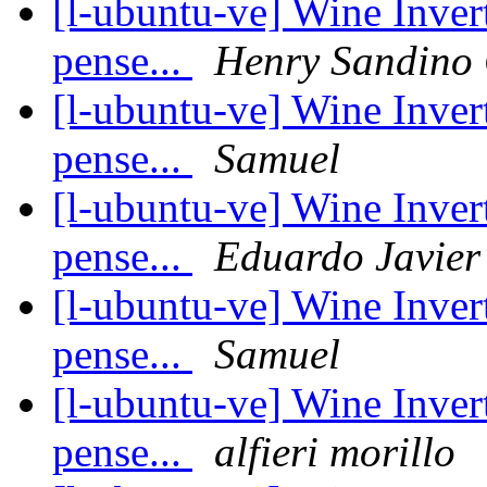
[l-ubuntu-ve] Wine Invert
pense...
Henry Sandino
[l-ubuntu-ve] Wine Invert
pense...
Samuel
[l-ubuntu-ve] Wine Invert
pense...
Eduardo Javier
[l-ubuntu-ve] Wine Invert
pense...
Samuel
[l-ubuntu-ve] Wine Invert
pense...
alfieri morillo