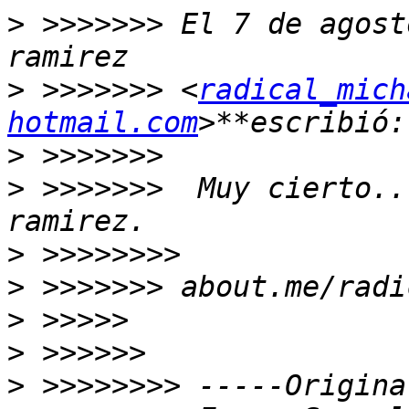
>
 >>>>>>> El 7 de agost
>
 >>>>>>> <
radical_mich
hotmail.com
>
>
 >>>>>>>  Muy cierto..
>
>
>
>
>