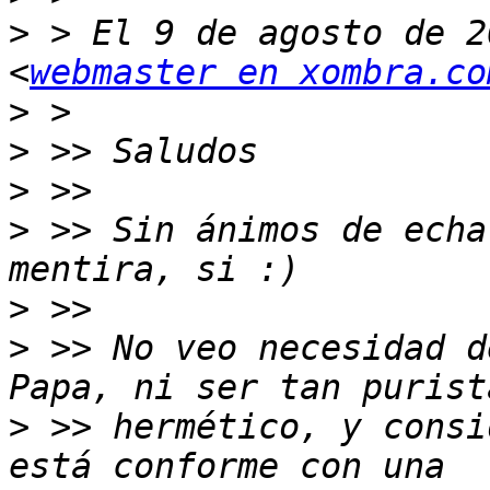
>
 > El 9 de agosto de 2
<
webmaster en xombra.co
>
>
>
>
 >> Sin ánimos de echa
>
>
 >> No veo necesidad d
>
 >> hermético, y consi