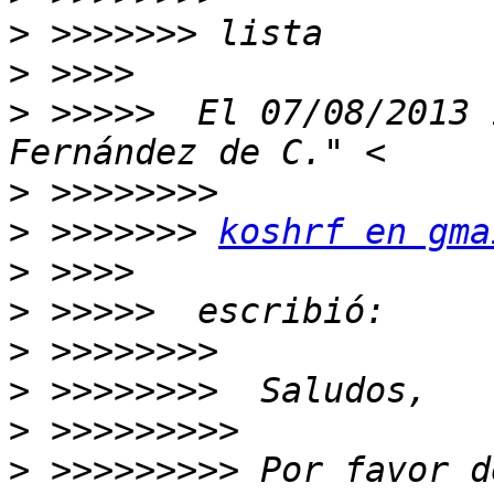
>
>
>
 >>>>>  El 07/08/2013 
>
>
 >>>>>>> 
koshrf en gma
>
>
>
>
>
>
 >>>>>>>>> Por favor d