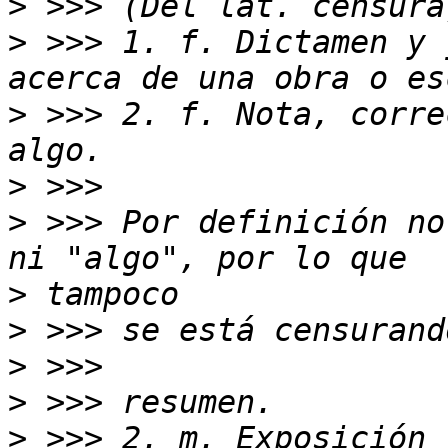
>
>
 >>> 1. f. Dictamen y 
>
 >>> 2. f. Nota, corre
>
>
 >>> Por definición no
>
>
>
>
>
 >>> 2. m. Exposición 