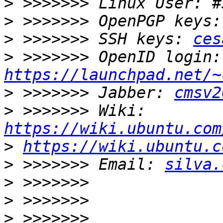
>
>
>
 >>>>>>> SSH keys: 
ces
>
 >>
https://launchpad.net/~
>
 >>>>>>> Jabber: 
cmsv2
>
 >>>>>>> Wiki: 
https://wiki.ubuntu.com
>
https://wiki.ubuntu.c
>
 >>>>>>> Email: 
silva.
>
>
>