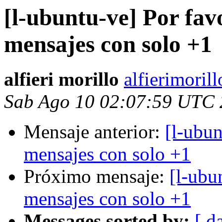
[l-ubuntu-ve] Por fav
mensajes con solo +1
alfieri morillo
alfierimoril
Sab Ago 10 02:07:59 UTC
Mensaje anterior:
[l-ubun
mensajes con solo +1
Próximo mensaje:
[l-ubu
mensajes con solo +1
Messages sorted by:
[ d