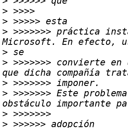
>
>
>
>
 >>>>>>> práctica inst
>
>
 >>>>>>> convierte en 
>
>
 >>>>>>> Este problema
>
>