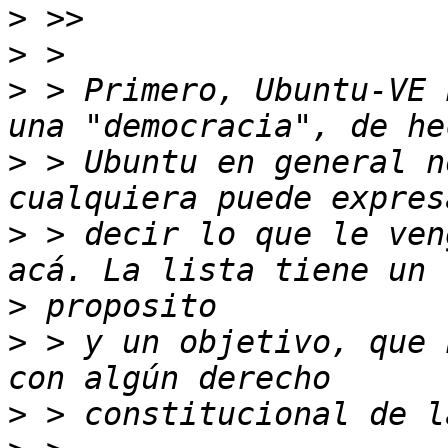
>
>
>
 > Primero, Ubuntu-VE 
>
 > Ubuntu en general n
>
 > decir lo que le ven
>
>
 > y un objetivo, que 
>