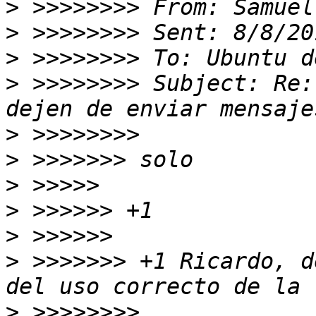
>
>
>
>
 >>>>>>>> Subject: Re:
>
>
>
>
>
>
 >>>>>>> +1 Ricardo, d
>