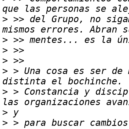
>
 >> del Grupo, no siga
>
>
>
>
 > Una cosa es ser de 
>
 > Constancia y discip
>
>
 > para buscar cambios