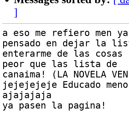
]
a eso me refiero men ya
pensado en dejar la list
enterarme de las cosas 
peor que las lista de

canaima! (LA NOVELA VEN
jejejejeje Educado meno
ajajajaja

ya pasen la pagina!
