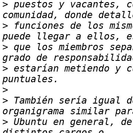
>
 puestos y vacantes, c
>
 funciones de los mism
>
 que los miembros sepa
>
 estarían metiendo y c
>
>
 También sería igual d
>
 Ubuntu en general, de