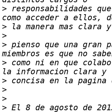
>
 responsabilidades que
>
>
>
 pienso que una gran p
>
 como ni en que colabo
>
>
>
>
 El 8 de agosto de 201