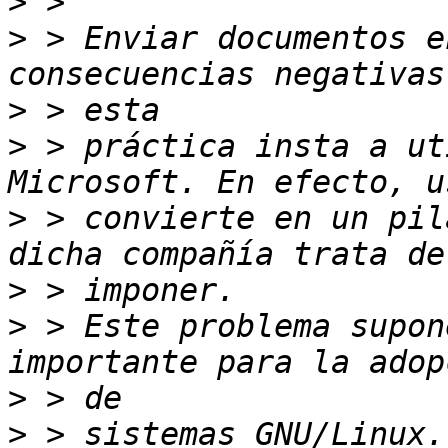
>
>
 > Enviar documentos e
>
>
 > práctica insta a ut
>
 > convierte en un pil
>
>
 > Este problema supon
>
>
 > sistemas GNU/Linux.