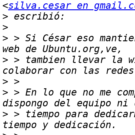
<
silva.cesar en gmail.c
>
>
>
 > Si César eso mantie
>
 > tambien llevar la w
>
>
 > En lo que no me com
>
 > tiempo para dedicar