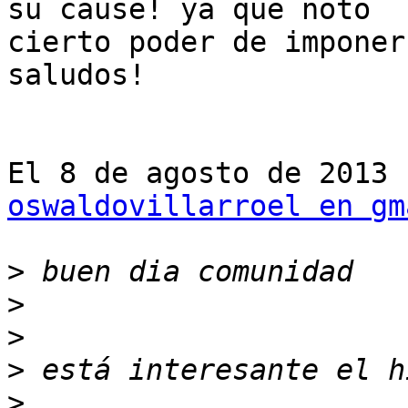
su cause! ya que noto

cierto poder de imponer
saludos!

oswaldovillarroel en gm
>
>
>
>
>