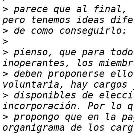
>
 parece que al final, 
>
>
>
 pienso, que para todo
>
 deben proponerse ello
>
 disponibles de elecci
>
 propongo que en la pa