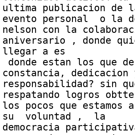
ultima publicacion de l
evento personal  o la de
nelson con la colaborac
aniversario , donde quie
llegar a es

 donde estan los que deben dar el ejemplo de 
constancia, dedicacion y
responsabilidad? sin qu
respatando logros obtte
los pocos que estamos a
su  voluntad ,  la

democracia participativ