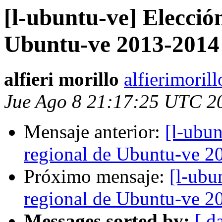
[l-ubuntu-ve] Elecció
Ubuntu-ve 2013-2014
alfieri morillo
alfierimoril
Jue Ago 8 21:17:25 UTC 2
Mensaje anterior:
[l-ubun
regional de Ubuntu-ve 2
Próximo mensaje:
[l-ubu
regional de Ubuntu-ve 2
Messages sorted by:
[ d