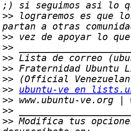
>>
 lograremos es que lo
>>
>>
>>
>>
>>
>>
ubuntu-ve en lists.u
>>
>>
>>
 Modifica tus opciones