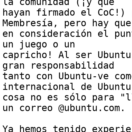
la comunidad (¡y que 

hayan firmado el CoC!) 
Membresía, pero hay que
en consideración el pun
un juego o un 

capricho! Al ser Ubuntu
gran responsabilidad 

tanto con Ubuntu-ve com
internacional de Ubuntu
cosa no es sólo para "l
un correo @ubuntu.com.

Ya hemos tenido experie