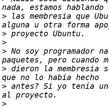
>
 las membresia que Ubu
>
>
>
 No soy programador na
>
 dieron la membresia s
>
 antes? Si yo tenía un
>