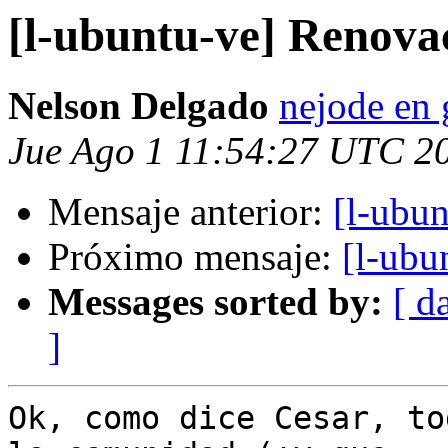
[l-ubuntu-ve] Renova
Nelson Delgado
nejode en
Jue Ago 1 11:54:27 UTC 2
Mensaje anterior:
[l-ubu
Próximo mensaje:
[l-ubu
Messages sorted by:
[ d
]
Ok, como dice Cesar, to