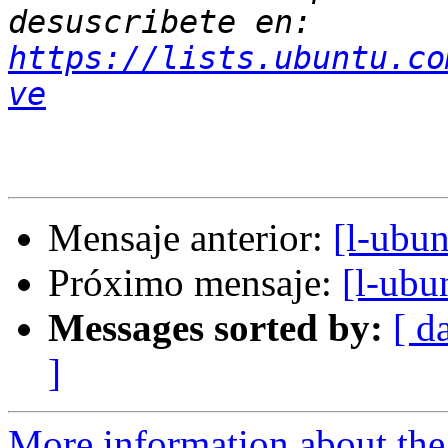
desuscribete en: 
https://lists.ubuntu.co
ve
Mensaje anterior:
[l-ubu
Próximo mensaje:
[l-ubu
Messages sorted by:
[ d
]
More information about the 