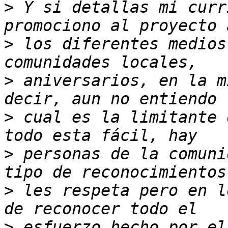
>
 Y si detallas mi curr
>
 los diferentes medios
>
 aniversarios, en la m
>
 cual es la limitante 
>
 personas de la comuni
>
 les respeta pero en l
>