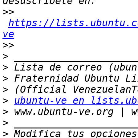
>>
https://lists.ubuntu.c
ve
>>
>
>
>
>
>
ubuntu-ve en lists.ub
>
>
>
 Modifica tus opciones 