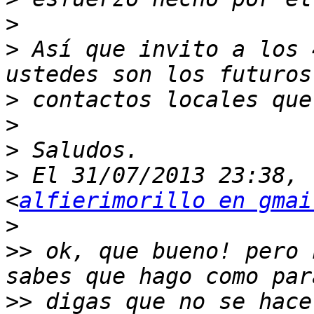
>
>
 Así que invito a los 
>
>
>
>
 El 31/07/2013 23:38, 
<
alfierimorillo en gmai
>
>>
 ok, que bueno! pero 
>>
 digas que no se hace