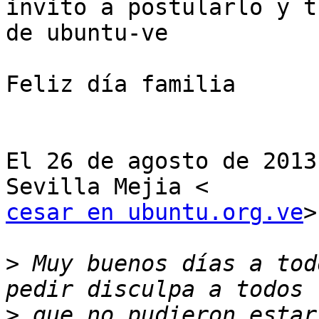
invito a postularlo y t
de ubuntu-ve

Feliz día familia

El 26 de agosto de 2013
cesar en ubuntu.org.ve
>
>
 Muy buenos días a tod
>
 que no pudieron estar