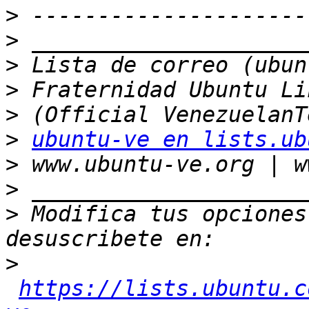
>
>
>
>
>
>
ubuntu-ve en lists.ub
>
>
>
 Modifica tus opciones 
>
https://lists.ubuntu.c