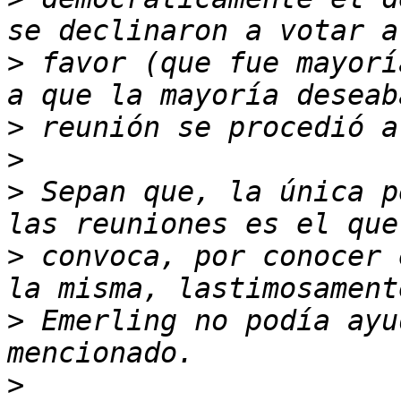
>
 favor (que fue mayorí
>
>
>
 Sepan que, la única p
>
 convoca, por conocer 
>
 Emerling no podía ayu
>