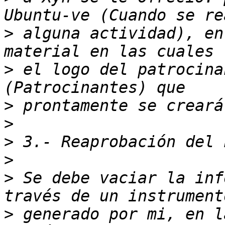
>
 alguna actividad), en
>
 el logo del patrocina
>
>
>
>
>
 Se debe vaciar la inf
>
 generado por mi, en l