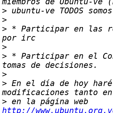
>
>
>
 * Participar en las r
>
>
 * Participar en el Co
>
>
 En el día de hoy haré
>
 en la página web 
http://www.ubuntu.org.v