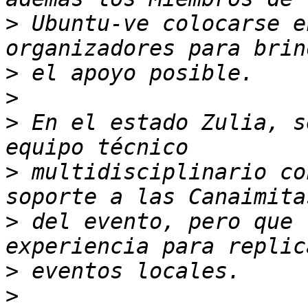
>
 Ubuntu-ve colocarse e
>
>
>
 En el estado Zulia, s
>
 multidisciplinario co
>
 del evento, pero que 
>
>