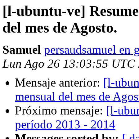
[l-ubuntu-ve] Resume
del mes de Agosto.
Samuel
persaudsamuel en 
Lun Ago 26 13:03:55 UTC
Mensaje anterior:
[l-ubu
mensual del mes de Agos
Próximo mensaje:
[l-ubu
período 2013 - 2014
Messages sorted by:
[ d