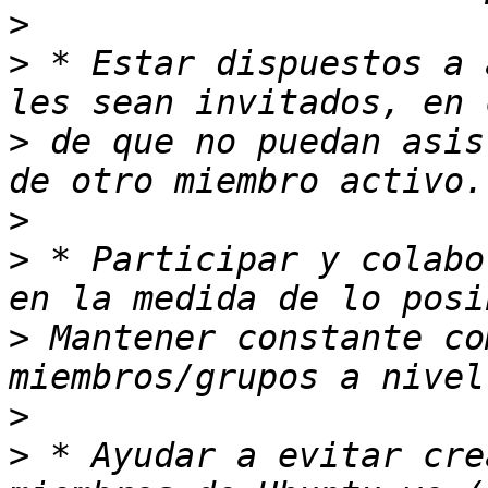
>
>
 * Estar dispuestos a 
>
 de que no puedan asis
>
>
 * Participar y colabo
>
 Mantener constante co
>
>
 * Ayudar a evitar cre