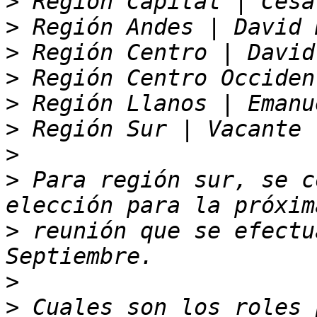
>
>
>
>
>
>
>
>
 Para región sur, se c
>
 reunión que se efectu
>
>