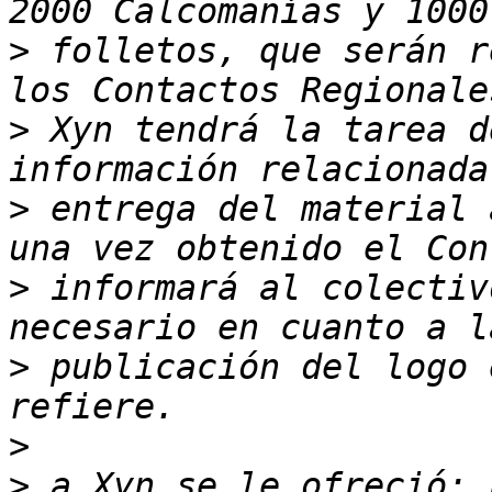
>
 folletos, que serán r
>
 Xyn tendrá la tarea d
>
 entrega del material 
>
 informará al colectiv
>
 publicación del logo 
>
>
 a Xyn se le ofreció: 