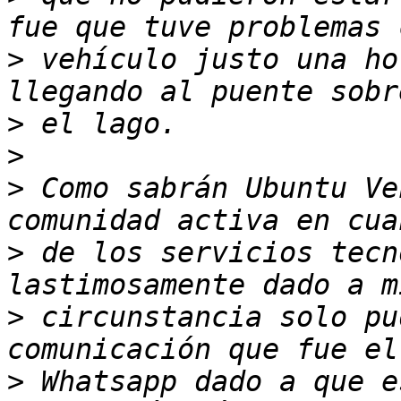
>
 vehículo justo una ho
>
>
>
 Como sabrán Ubuntu Ve
>
 de los servicios tecn
>
 circunstancia solo pu
>
 Whatsapp dado a que e