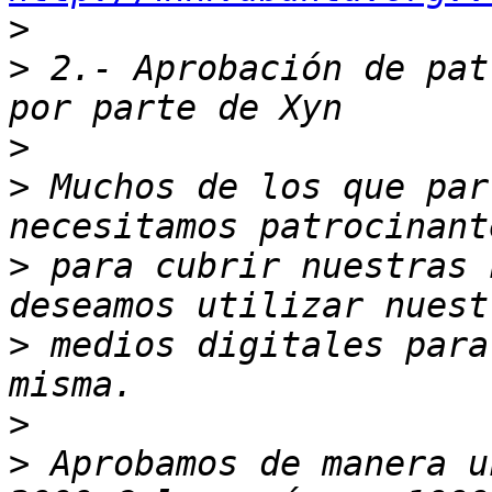
>
>
 2.- Aprobación de pat
>
>
 Muchos de los que par
>
 para cubrir nuestras 
>
 medios digitales para
>
>
 Aprobamos de manera u