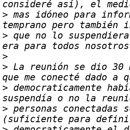
>
 mas idóneo para infor
>
 que no lo suspendiera
>
>
 La reunión se dio 30 
>
 democraticamente habí
>
 personas conectadas s
>
 democraticamente el d