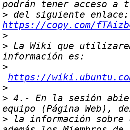
>
 de
https://copy.com/fTAizb
>
>
 La Wiki que utilizare
>
https://wiki.ubuntu.co
>
>
 4.- En la sesión abie
>
 la información sobre 