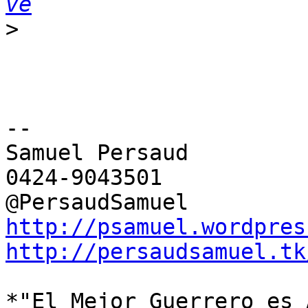
ve
>
-- 

Samuel Persaud

0424-9043501

http://psamuel.wordpres
http://persaudsamuel.tk
*"El Mejor Guerrero es 