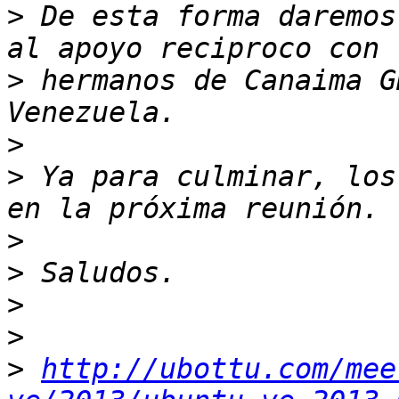
>
 De esta forma daremos
>
 hermanos de Canaima G
>
>
 Ya para culminar, los
>
>
>
>
>
http://ubottu.com/mee