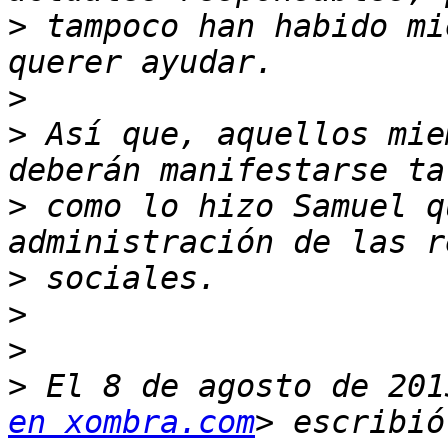
>
 tampoco han habido mi
>
>
 Así que, aquellos mie
>
 como lo hizo Samuel q
>
>
>
>
 El 8 de agosto de 201
en xombra.com