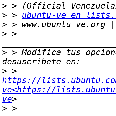
>
>
 > 
ubuntu-ve en lists.
>
>
 > 
>
 > Modifica tus opcione
>
 > 
https://lists.ubuntu.co
ve<https://lists.ubuntu
ve
>