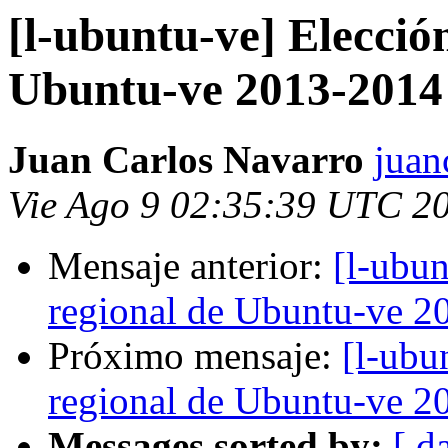
[l-ubuntu-ve] Elecció
Ubuntu-ve 2013-2014
Juan Carlos Navarro
juan
Vie Ago 9 02:35:39 UTC 2
Mensaje anterior:
[l-ubun
regional de Ubuntu-ve 2
Próximo mensaje:
[l-ubu
regional de Ubuntu-ve 2
Messages sorted by:
[ d