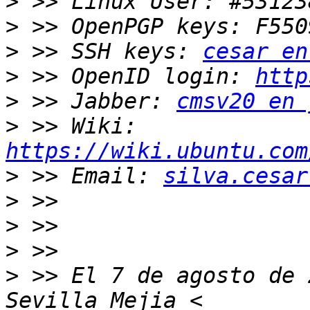
>
>
>
 >> SSH keys: 
cesar en
>
 >> OpenID login: 
http
>
 >> Jabber: 
cmsv20 en 
>
 >> Wiki: 
https://wiki.ubuntu.com
>
 >> Email: 
silva.cesar
>
>
>
>
 >> El 7 de agosto de 