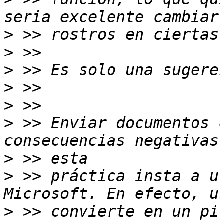
>
>
>
>
>
>
 >> Enviar documentos 
>
>
 >> práctica insta a u
>
 >> convierte en un pi