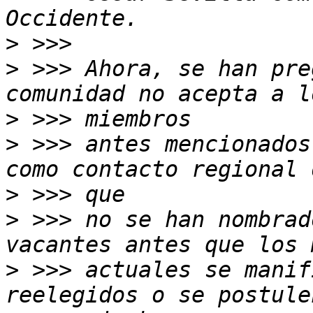
>
>
 >>> Ahora, se han pre
>
>
 >>> antes mencionados
>
>
 >>> no se han nombrad
>
 >>> actuales se manif