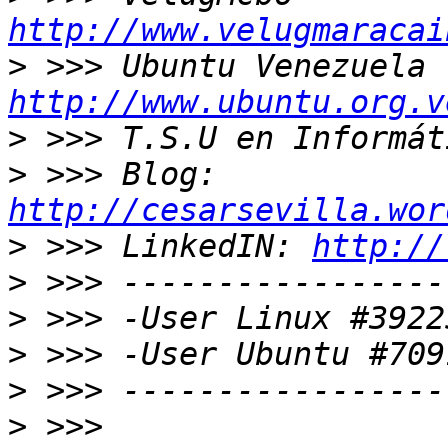
http://www.velugmaracai
>
http://www.ubuntu.org.v
>
>
 >>> Blog: 
http://cesarsevilla.wor
>
 >>> LinkedIN: 
http://
>
>
>
>
>
 >>> 