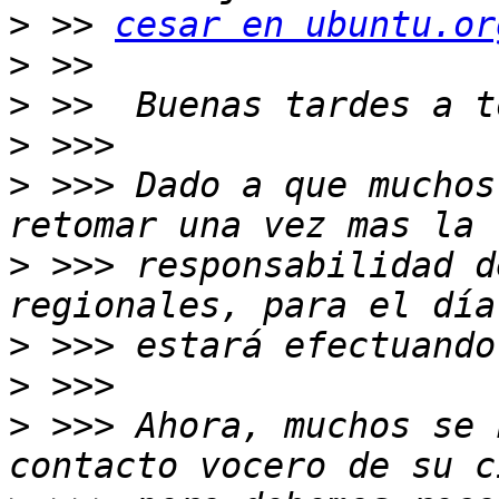
>
 >> 
cesar en ubuntu.or
>
>
>
>
 >>> Dado a que muchos
>
 >>> responsabilidad d
>
>
>
 >>> Ahora, muchos se 