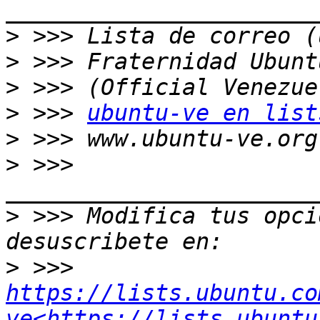
>
>
>
>
 >>> 
ubuntu-ve en list
>
>
 >>> 
>
 >>> Modifica tus opcio
>
 >>> 
https://lists.ubuntu.co
ve<https://lists.ubuntu