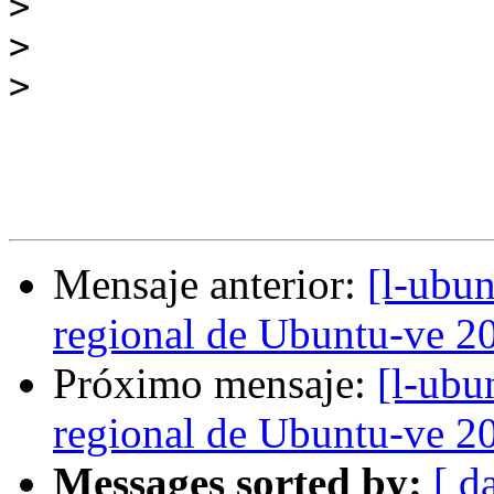
>
>
>
Mensaje anterior:
[l-ubun
regional de Ubuntu-ve 2
Próximo mensaje:
[l-ubu
regional de Ubuntu-ve 2
Messages sorted by:
[ d