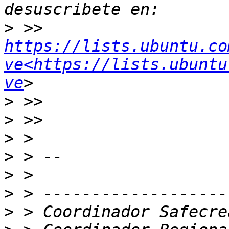
>
 >> 
https://lists.ubuntu.co
ve<https://lists.ubuntu
ve
>
>
>
>
>
>
>