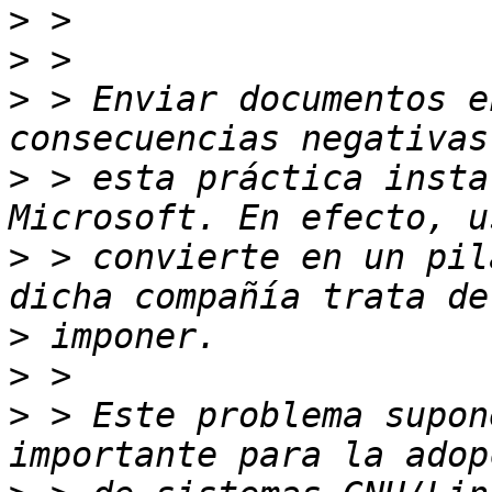
>
>
>
 > Enviar documentos e
>
 > esta práctica insta
>
 > convierte en un pil
>
>
>
 > Este problema supon