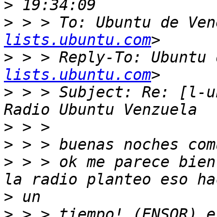
>
>
 > > To: Ubuntu de Ven
lists.ubuntu.com
>
 > > Reply-To: Ubuntu 
lists.ubuntu.com
>
 > > Subject: Re: [l-u
>
>
>
 > > ok me parece bien
>
>
 > > tiempo! (ENSOR) e