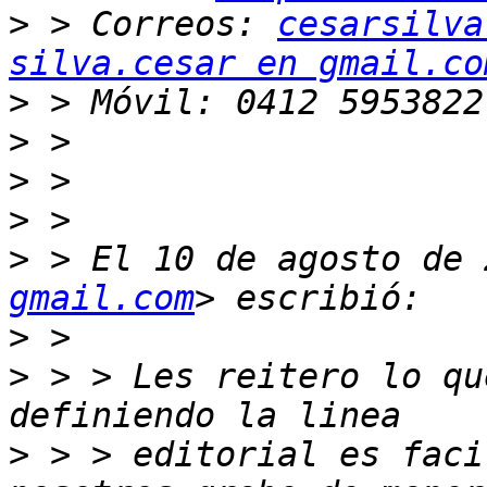
>
 > Correos: 
cesarsilva
silva.cesar en gmail.co
>
>
>
>
>
 > El 10 de agosto de 
gmail.com
>
>
 > > Les reitero lo que
>
 > > editorial es faci