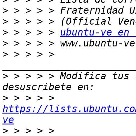
>
>
>
 > > > > 
ubuntu-ve en 
>
>
 > > > > 
>
 > > > > Modifica tus o
>
 > > > > 
https://lists.ubuntu.co
ve
>