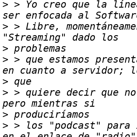
>
 > Yo creo que la líne
>
 > Libre, momentáneame
>
>
 > que estamos present
>
>
 > quiere decir que no
>
>
 > los "podcast" para 