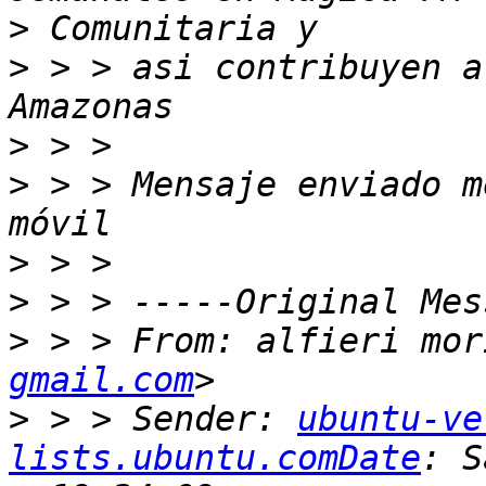
>
>
 > > asi contribuyen a
>
>
 > > Mensaje enviado m
>
>
>
 > > From: alfieri mor
gmail.com
>
 > > Sender: 
ubuntu-ve
lists.ubuntu.comDate