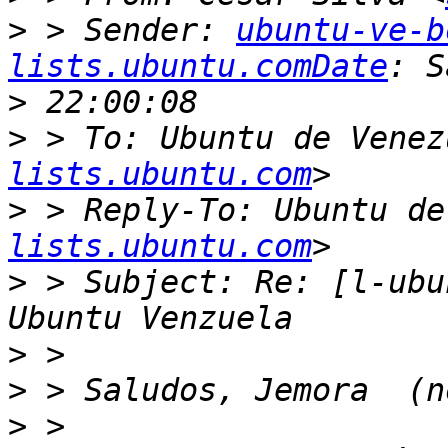
>
 > Sender: 
ubuntu-ve-b
lists.ubuntu.comDate
>
>
 > To: Ubuntu de Venez
lists.ubuntu.com
>
 > Reply-To: Ubuntu de
lists.ubuntu.com
>
 > Subject: Re: [l-ubu
>
>
>