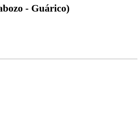
labozo - Guárico)