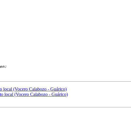
to local (Vocero Calabozo - Guárico)
cto local (Vocero Calabozo - Guárico)