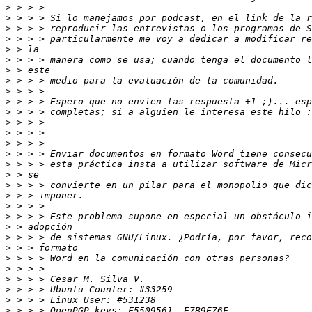
>
>
>
>
>
>
>
>
>
>
>
>
>
>
>
>
>
>
>
>
>
>
>
>
>
>
>
>
>
>