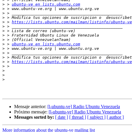
>
 > 
ubuntu-ve en lists.ubuntu.com
>
>
>
>
 > 
https://lists.ubuntu.com/mailman/listinfo/ubuntu-ve
>
>
>
>
>
 > 
ubuntu-ve en lists.ubuntu.com
>
>
>
>
 > 
https://lists.ubuntu.com/mailman/listinfo/ubuntu-ve
>
>
>
>
Mensaje anterior:
[l-ubuntu-ve] Radio Ubuntu Venezuela
Próximo mensaje:
[l-ubuntu-ve] Radio Ubuntu Venezuela
Messages sorted by:
[ date ]
[ thread ]
[ subject ]
[ author ]
More information about the ubuntu-ve mailing list