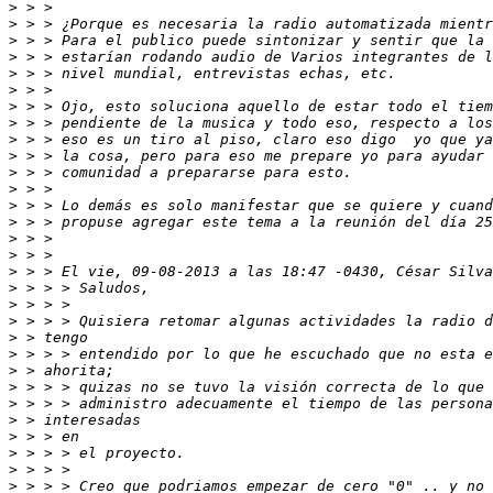
>
>
>
>
>
>
>
>
>
>
>
>
>
>
>
>
>
>
>
>
>
>
>
>
>
>
>
>
>
>