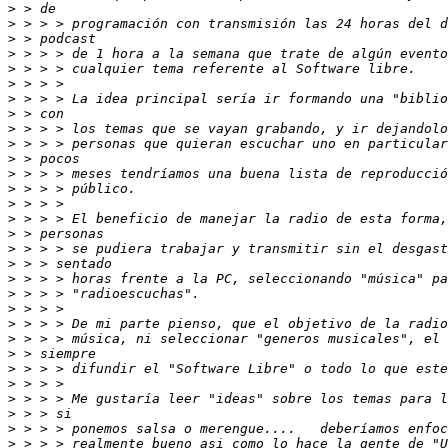
>
>
>
>
>
>
>
>
>
>
>
>
>
>
>
>
>
>
>
>
>
>
>
>
>
>
>
>
>
>