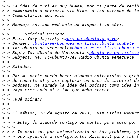
>
>
>
>
>
>
>
>
>
 > From: Yury Jajitzky <
yury en ubuntu.org.ve
>
 > Sender: 
ubuntu-ve-bounces en lists.ubuntu.comDate
>
 > To: Ubuntu de Venezuela<
ubuntu-ve en lists.ubuntu.c
>
 > Reply-To: Ubuntu de Venezuela <
ubuntu-ve en lists.u
>
>
>
>
>
>
>
>
>
>
>
>
>
>
>
>
>
>