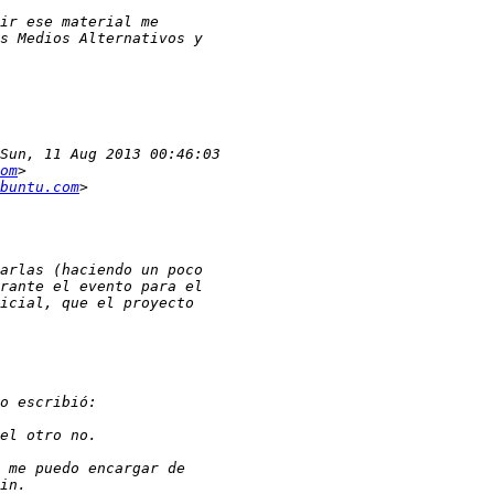
om
buntu.com