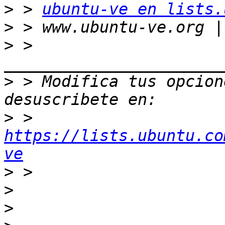
>
 > 
ubuntu-ve en lists.
>
>
 > 
>
 > Modifica tus opcione
>
 > 
https://lists.ubuntu.co
ve
>
>
>