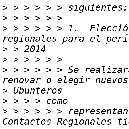
>
>
>
 > > > > > 1.- Elecció
>
>
>
 > > > > > Se realizar
>
>
>
 > > > > > representan