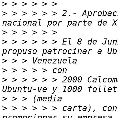
>
>
 > > > > > 2.- Aprobac
>
>
 > > > > > El 8 de Jun
>
>
>
 > > > > > 2000 Calcom
>
>
 > > > > > carta), con