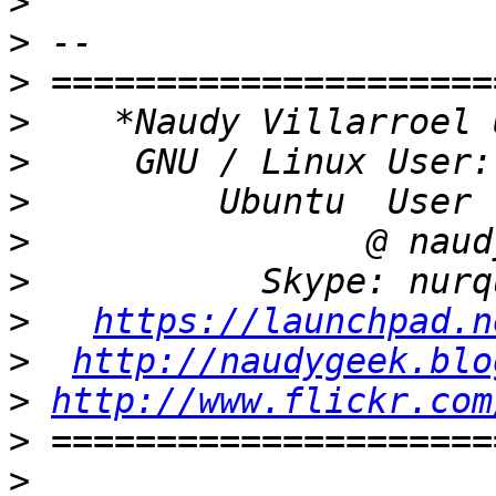
>
>
>
>
>
>
>
>
>
https://launchpad.n
>
http://naudygeek.blo
>
http://www.flickr.com
>
>