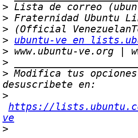
>
>
>
>
ubuntu-ve en lists.ub
>
>
>
 Modifica tus opciones 
>
https://lists.ubuntu.c
ve
>