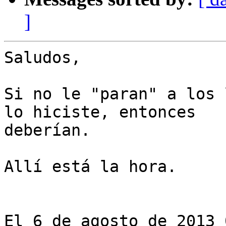
]
Saludos,

Si no le "paran" a los 
lo hiciste, entonces

deberían.

Allí está la hora.

El 6 de agosto de 2013 