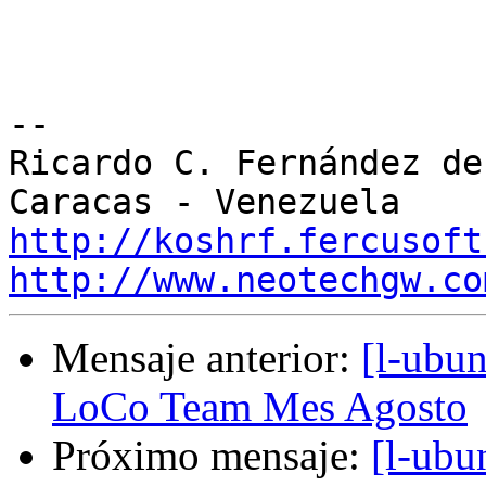
-- 

Ricardo C. Fernández de 
http://koshrf.fercusoft
http://www.neotechgw.co
Mensaje anterior:
[l-ubu
LoCo Team Mes Agosto
Próximo mensaje:
[l-ubu