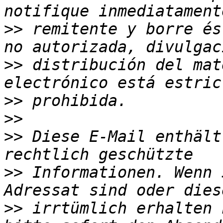
>>
 remitente y borre és
>>
 distribución del mat
>>
>>
>>
 Diese E-Mail enthält
>>
 Informationen. Wenn 
>>
 irrtümlich erhalten 