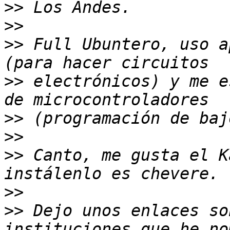
>>
>>
>>
 Full Ubuntero, uso a
>>
 electrónicos) y me e
>>
>>
>>
 Canto, me gusta el K
>>
>>
 Dejo unos enlaces so