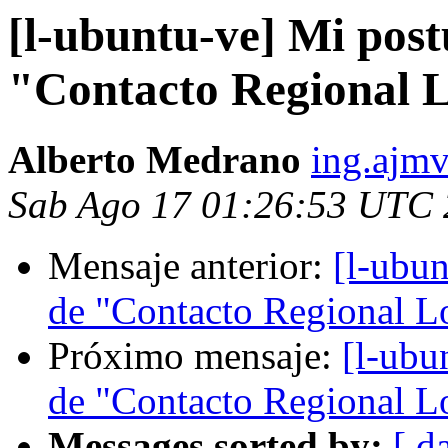
[l-ubuntu-ve] Mi post
"Contacto Regional 
Alberto Medrano
ing.ajm
Sab Ago 17 01:26:53 UTC
Mensaje anterior:
[l-ubun
de "Contacto Regional L
Próximo mensaje:
[l-ubu
de "Contacto Regional L
Messages sorted by:
[ d