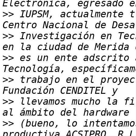
>>
 IUPSM, actualmente t
>>
 Investigación en Tec
>>
 es un ente adscrito 
>>
 trabajo en el proyec
>>
 llevamos mucho la fi
>>
 (bueno, lo intentamo