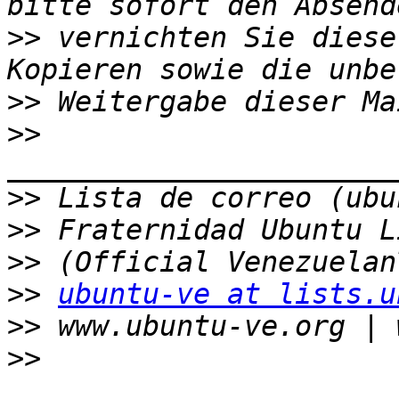
>>
 vernichten Sie diese
>>
>>
>>
>>
>>
>>
ubuntu-ve at lists.u
>>
>>