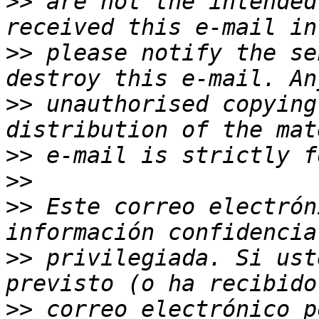
>>
 are not the intended
>>
 please notify the se
>>
 unauthorised copying
>>
>>
>>
 Este correo electrón
>>
 privilegiada. Si ust
>>
 correo electrónico p