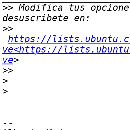
>>
 Modifica tus opciones
>>
https://lists.ubuntu.c
ve<https://lists.ubuntu
ve
>>
>
>
-- 
