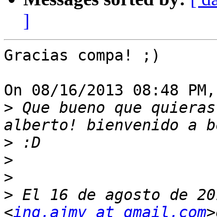
]
Gracias compa! ;)

On 08/16/2013 08:48 PM,
>
 Que bueno que quieras
>
>
>
>
 El 16 de agosto de 20
<
ing.ajmv at gmail.com