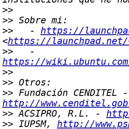
>>
>>
>>
   - 
https://launchpa
<
https://launchpad.net/
>>
   - 
https://wiki.ubuntu.com
>>
>>
>>
 Fu
http://www.cenditel.gob
>>
 ACSIPRO, R.L. - 
http
>>
 IUPSM, 
http://www.ps