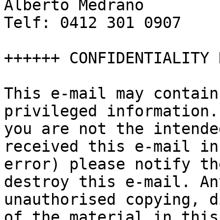
Alberto Medrano

Telf: 0412 301 0907

++++++ CONFIDENTIALITY 
This e-mail may contain
privileged information. 
you are not the intende
received this e-mail in 
error) please notify th
destroy this e-mail. Any
unauthorised copying, d
of the material in this 