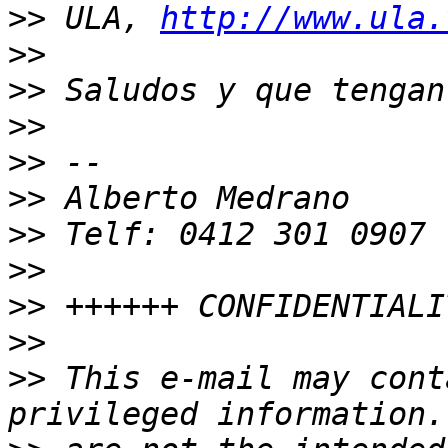
>>
 ULA, 
http://www.ula.
>>
>>
>>
>>
>>
>>
>>
>>
>>
>>
 This e-mail may cont