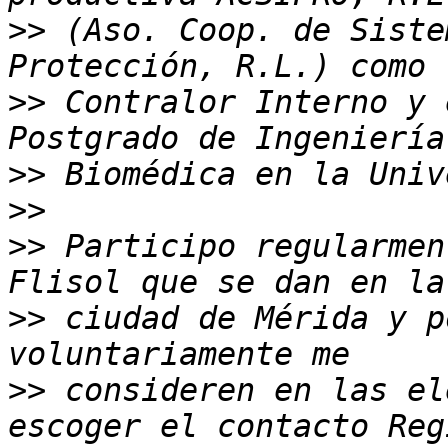
>>
 (Aso. Coop. de Siste
>>
 Contralor Interno y 
>>
>>
>>
 Participo regularmen
>>
 ciudad de Mérida y p
>>
 consideren en las el