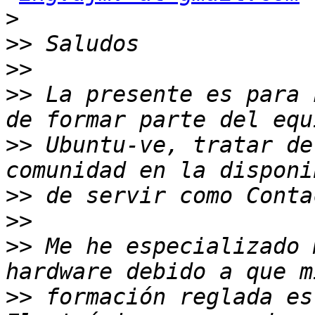
>
>>
>>
>>
 La presente es para 
>>
 Ubuntu-ve, tratar de
>>
>>
>>
 Me he especializado 
>>
 formación reglada es