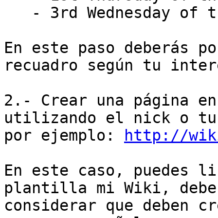
   - 3rd Wednesday of the month: 12:00 UTC

En este paso deberás po
recuadro según tu interé
2.- Crear una página en
utilizando el nick o tu
por ejemplo: 
http://wik
En este caso, puedes li
plantilla mi Wiki, debes
considerar que deben cr