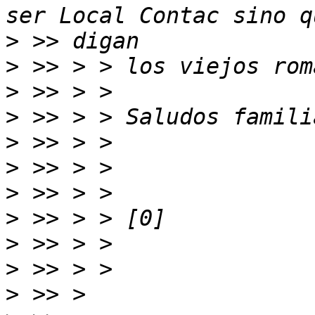
>
>
>
>
>
>
>
>
>
>
>