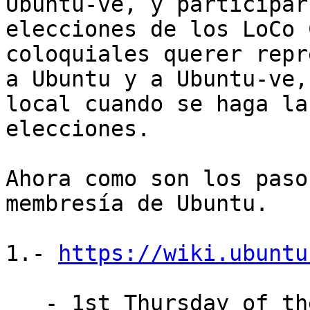
Ubuntu-ve, y participar
elecciones de los LoCo 
coloquiales querer repr
a Ubuntu y a Ubuntu-ve,
local cuando se haga las
elecciones.

Ahora como son los paso
membresía de Ubuntu.

1.- 
https://wiki.ubuntu
   - 1st Thursday of the month: 22:00 UTC
