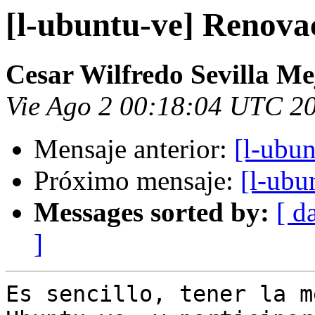
[l-ubuntu-ve] Renova
Cesar Wilfredo Sevilla Me
Vie Ago 2 00:18:04 UTC 2
Mensaje anterior:
[l-ubu
Próximo mensaje:
[l-ubu
Messages sorted by:
[ d
]
Es sencillo, tener la m