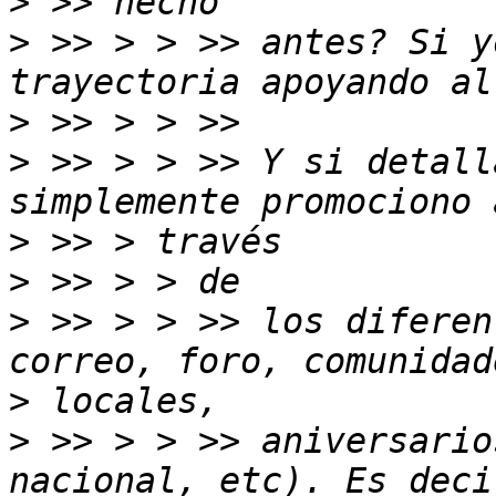
>
>
 >> > > >> antes? Si y
>
>
 >> > > >> Y si detall
>
>
>
 >> > > >> los diferen
>
>
 >> > > >> aniversario