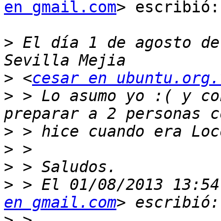
en gmail.com
> escribió:

>
 El día 1 de agosto de
>
 <
cesar en ubuntu.org.
>
 > Lo asumo yo :( y co
>
>
>
>
 > El 01/08/2013 13:54
en gmail.com
>