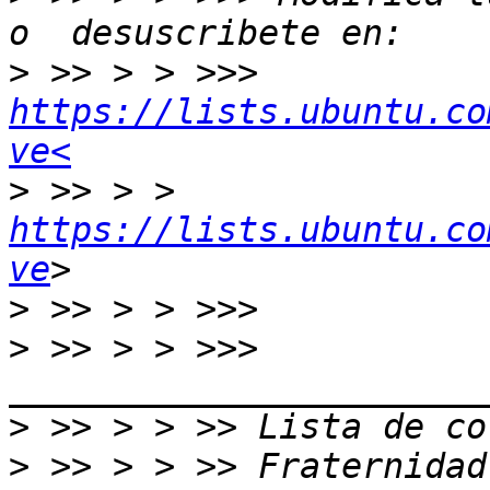
>
 >> > > >>> 
https://lists.ubuntu.co
ve<
>
 >> > > 
https://lists.ubuntu.co
ve
>
>
 >> > > >>>  
>
>