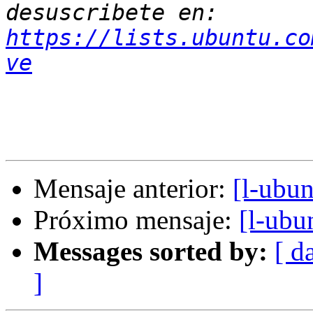
desuscribete en: 
https://lists.ubuntu.co
ve
Mensaje anterior:
[l-ubu
Próximo mensaje:
[l-ubu
Messages sorted by:
[ d
]