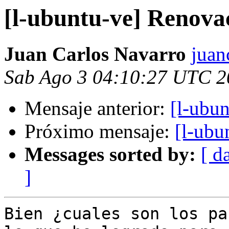
[l-ubuntu-ve] Renova
Juan Carlos Navarro
juan
Sab Ago 3 04:10:27 UTC 2
Mensaje anterior:
[l-ubu
Próximo mensaje:
[l-ubu
Messages sorted by:
[ d
]
Bien ¿cuales son los pa