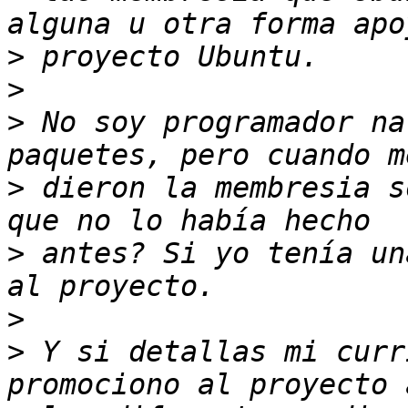
>
>
>
 No soy programador na
>
 dieron la membresia s
>
 antes? Si yo tenía un
>
>
 Y si detallas mi curr