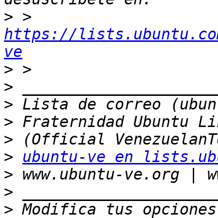
>
 > 
https://lists.ubuntu.co
ve
>
>
>
>
>
>
ubuntu-ve en lists.ub
>
>
>
 Modifica tus opciones 