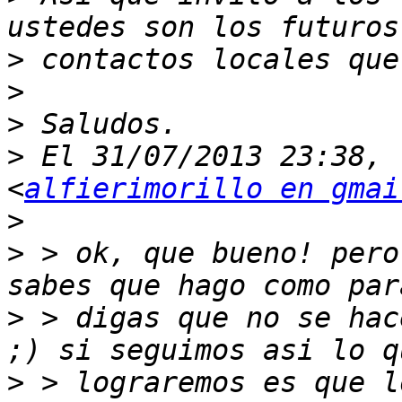
>
>
>
>
 El 31/07/2013 23:38, 
<
alfierimorillo en gmai
>
>
 > ok, que bueno! pero
>
 > digas que no se hac
>
 > lograremos es que l