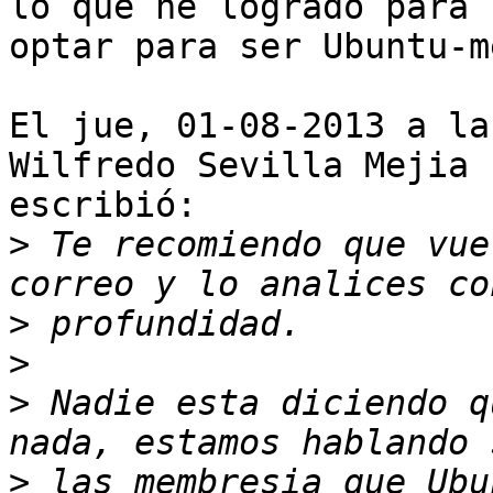
lo que he logrado para

optar para ser Ubuntu-m
El jue, 01-08-2013 a la
Wilfredo Sevilla Mejia

escribió:

>
 Te recomiendo que vue
>
>
>
 Nadie esta diciendo q
>
 las membresia que Ubu