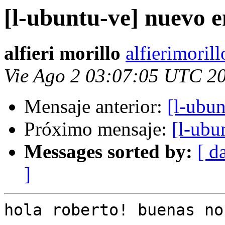
[l-ubuntu-ve] nuevo 
alfieri morillo
alfierimoril
Vie Ago 2 03:07:05 UTC 2
Mensaje anterior:
[l-ubu
Próximo mensaje:
[l-ubu
Messages sorted by:
[ d
]
hola roberto! buenas no