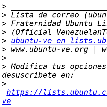
>
>
>
>
>
ubuntu-ve en lists.ub
>
>
>
 Modifica tus opciones 
>
https://lists.ubuntu.c
ve