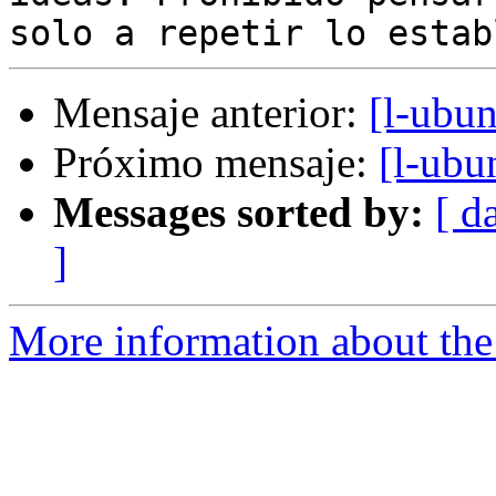
Mensaje anterior:
[l-ubu
Próximo mensaje:
[l-ubu
Messages sorted by:
[ d
]
More information about the 