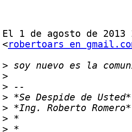
El 1 de agosto de 2013 
<
robertoars en gmail.co
>
>
>
>
>
>
>