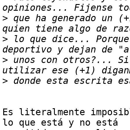
>
 que ha generado un (+
>
 lo que dice... Porque
>
 unos con otros?... Si
>
Es literalmente imposib
lo que está y no está
