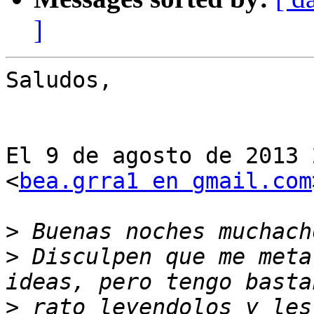
]
Saludos,

El 9 de agosto de 2013 
<
bea.grra1 en gmail.com
>
>
 Disculpen que me meta
>
 rato leyendolos y les