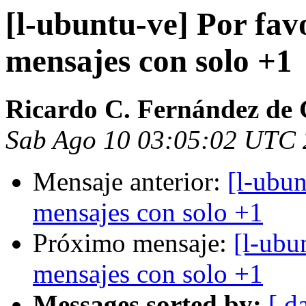
[l-ubuntu-ve] Por fav
mensajes con solo +1
Ricardo C. Fernández de 
Sab Ago 10 03:05:02 UTC
Mensaje anterior:
[l-ubun
mensajes con solo +1
Próximo mensaje:
[l-ubu
mensajes con solo +1
Messages sorted by:
[ d