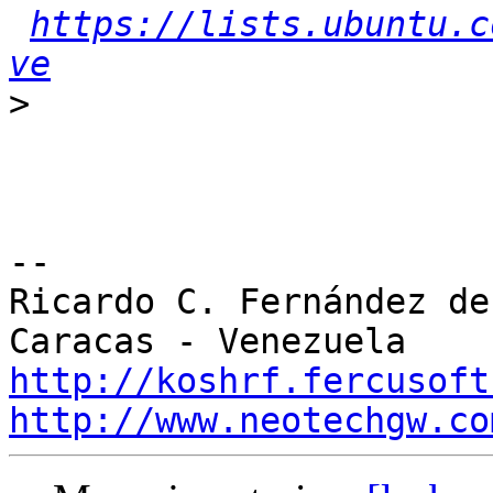
https://lists.ubuntu.c
ve
>
-- 

Ricardo C. Fernández de 
http://koshrf.fercusoft
http://www.neotechgw.co