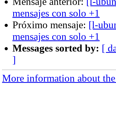
Mensaje anterior:
[l-ubun
mensajes con solo +1
Próximo mensaje:
[l-ubu
mensajes con solo +1
Messages sorted by:
[ d
]
More information about the 