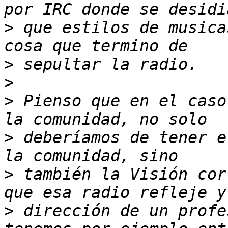
>
 que estilos de musica
>
>
>
 Pienso que en el caso
>
 deberíamos de tener e
>
 también la Visión cor
>
 dirección de un profe