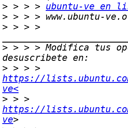
>
 > > > 
ubuntu-ve en li
>
>
 > > > 
>
 > > > Modifica tus opc
>
 > > > 
https://lists.ubuntu.co
ve<
>
 > > 
https://lists.ubuntu.co
ve