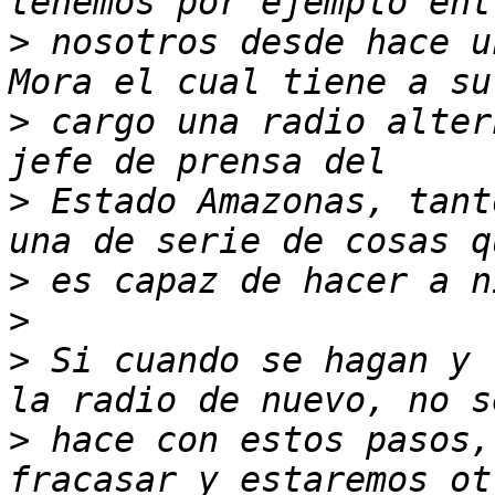
>
 nosotros desde hace u
>
 cargo una radio alter
>
 Estado Amazonas, tant
>
>
>
 Si cuando se hagan y 
>
 hace con estos pasos,