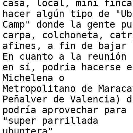
casa, local, mini finca
hacer algún tipo de "Ubu
Camp" donde la gente pu
carpa, colchoneta, catre
afines, a fin de bajar l
En cuanto a la reunión

en sí, podría hacerse e
Michelena o

Metropolitano de Maraca
Peñalver de Valencia) d
podría aprovechar para 
"super parrillada

ubuntera"
