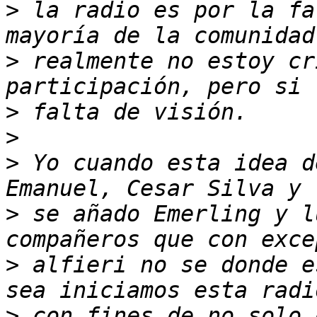
>
 la radio es por la fa
>
 realmente no estoy cr
>
>
>
 Yo cuando esta idea d
>
 se añado Emerling y l
>
 alfieri no se donde e
>
 con fines de no solo 