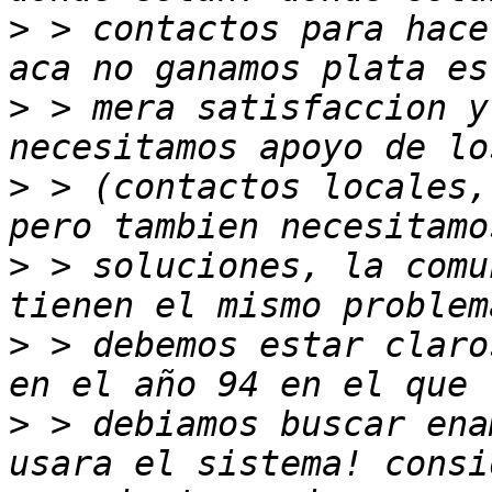
>
 > contactos para hace
>
 > mera satisfaccion y
>
 > (contactos locales,
>
 > soluciones, la comu
>
 > debemos estar claro
>
 > debiamos buscar ena