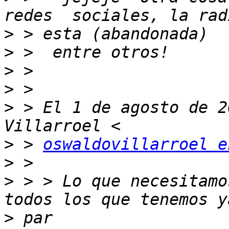
>
>
>
>
>
 > El 1 de agosto de 2
>
 > 
oswaldovillarroel e
>
>
 > > Lo que necesitamo
>