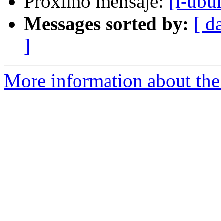
Próximo mensaje:
[l-ubu
Messages sorted by:
[ d
]
More information about the 