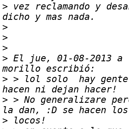
>
 vez reclamando y desa
>
>
>
>
 El jue, 01-08-2013 a 
>
 > lol solo  hay gente
>
 > No generalizare per
>