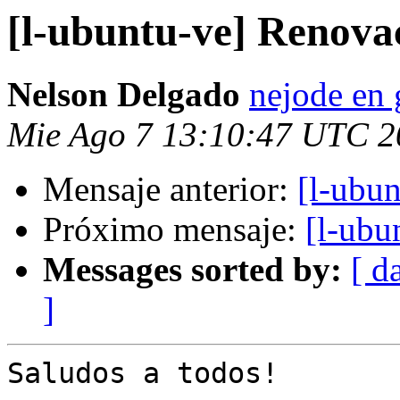
[l-ubuntu-ve] Renova
Nelson Delgado
nejode en
Mie Ago 7 13:10:47 UTC 2
Mensaje anterior:
[l-ubu
Próximo mensaje:
[l-ubu
Messages sorted by:
[ d
]
Saludos a todos!
