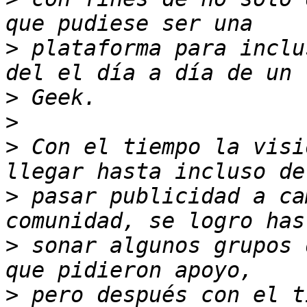
>
 plataforma para inclu
>
>
>
 Con el tiempo la visi
>
 pasar publicidad a ca
>
 sonar algunos grupos 
>
 pero después con el t