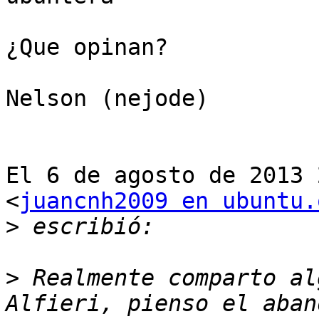
¿Que opinan?

Nelson (nejode)

El 6 de agosto de 2013 
<
juancnh2009 en ubuntu.
>
>
 Realmente comparto al