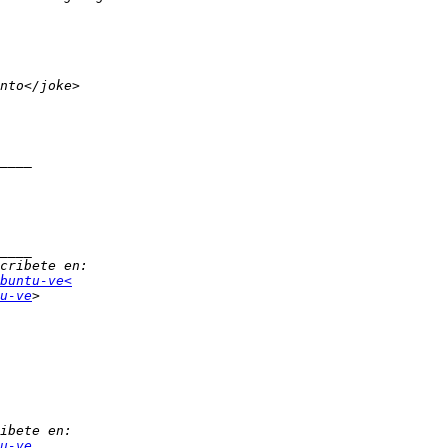
buntu-ve<
u-ve
u-ve