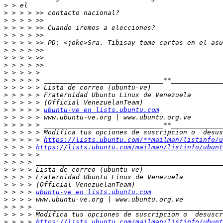
>
>
>
>
>
>
>
>
>
>
>
>
>
>
>
 > > > > 
ubuntu-ve en lists.ubuntu.com
>
>
>
>
 > > > > 
https://lists.ubuntu.com/**mailman/listinfo/u
>
 > > > 
https://lists.ubuntu.com/mailman/listinfo/ubunt
>
>
>
>
>
>
 > > > 
ubuntu-ve en lists.ubuntu.com
>
>
>
>
 > > > 
https://lists.ubuntu.com/mailman/listinfo/ubunt