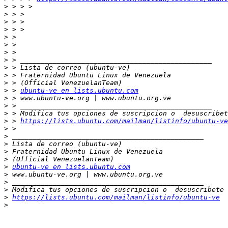
>
>
>
>
>
>
>
>
>
>
>
>
 > 
ubuntu-ve en lists.ubuntu.com
>
>
>
>
 > 
https://lists.ubuntu.com/mailman/listinfo/ubuntu-ve
>
>
>
>
>
>
ubuntu-ve en lists.ubuntu.com
>
>
>
>
https://lists.ubuntu.com/mailman/listinfo/ubuntu-ve
>