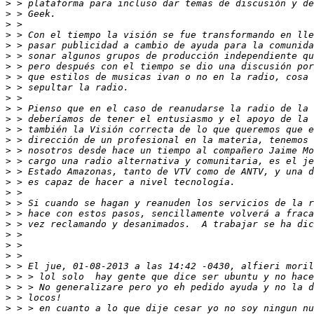
>
>
>
>
>
>
>
>
>
>
>
>
>
>
>
>
>
>
>
>
>
>
>
>
>
>
>
>
>
>