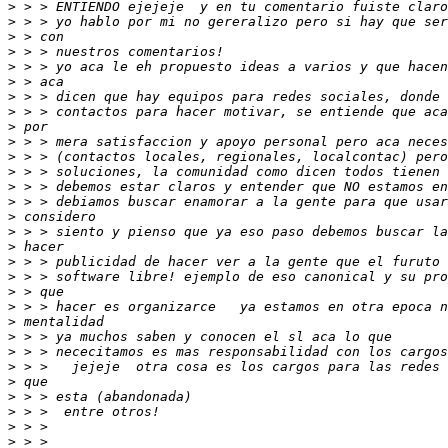
>
>
>
>
>
>
>
>
>
>
>
>
>
>
>
>
>
>
>
>
>
>
>
>
>
>
>
>
>
>