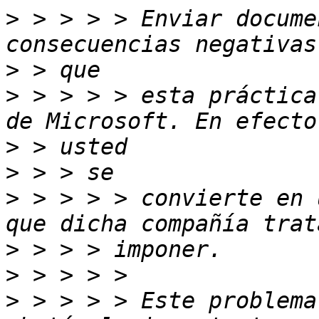
>
 > > > > Enviar docume
>
>
 > > > > esta práctica
>
>
>
 > > > > convierte en 
>
>
>
 > > > > Este problema