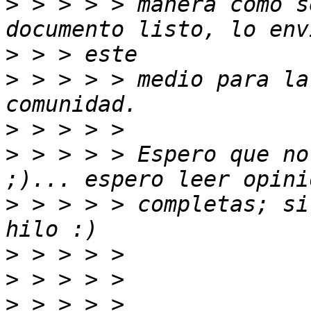
>
 > > > > manera como s
>
>
 > > > > medio para la
>
>
 > > > > Espero que no
>
 > > > > completas; si
>
>
>