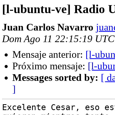
[l-ubuntu-ve] Radio 
Juan Carlos Navarro
juan
Dom Ago 11 22:15:19 UTC
Mensaje anterior:
[l-ubu
Próximo mensaje:
[l-ubu
Messages sorted by:
[ d
]
Excelente Cesar, eso es