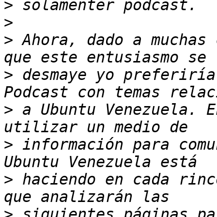
>
>
>
 Ahora, dado a muchas 
>
 desmaye yo preferiría
>
 a Ubuntu Venezuela. E
>
 información para comu
>
 haciendo en cada rinc
>
 siguientes páginas pa