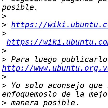
>
>
https://wiki.ubuntu.c
>
https://wiki.ubuntu.co
>
>
http://www.ubuntu.org.v
>
>
 Yo solo aconsejo que 
>