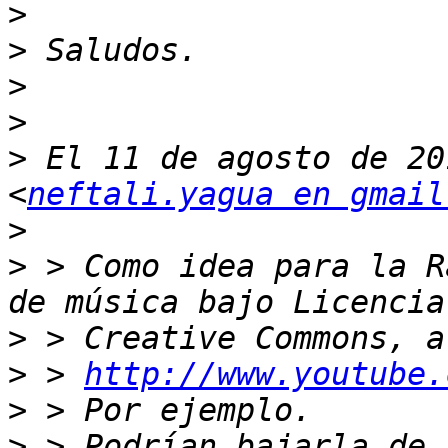
>
>
>
>
>
 El 11 de agosto de 20
<
neftali.yagua en gmail
>
>
 > Como idea para la R
>
>
 > 
http://www.youtube.
>
>