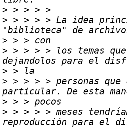
>
>
 > > > > La idea princ
>
>
 > > > > los temas que
>
>
 > > > > personas que 
>
>
 > > > > meses tendría