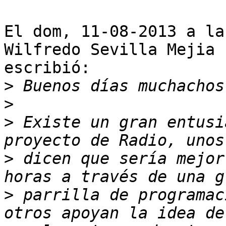
El dom, 11-08-2013 a la
Wilfredo Sevilla Mejia

escribió:

>
>
>
 Existe un gran entusi
>
 dicen que sería mejor
>
 parrilla de programac