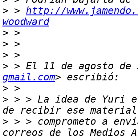
>
 > 
http://www.jamendo.
woodward
>
>
>
>
 > El 11 de agosto de 
gmail.com
>
>
 > > La idea de Yuri e
>
 > > comprometo a envi