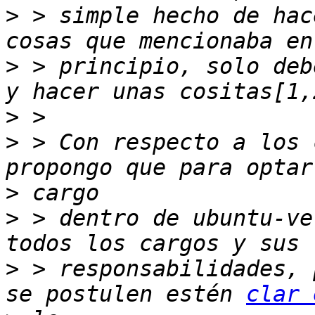
>
 > simple hecho de hac
>
 > principio, solo deb
>
>
 > Con respecto a los 
>
>
 > dentro de ubuntu-ve
>
 > responsabilidades, 
se postulen estén 
clar 