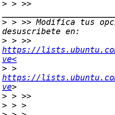
>
 > >> 
>
 > >> Modifica tus opci
>
 > >> 
https://lists.ubuntu.co
ve<
>
 > 
https://lists.ubuntu.co
ve
>
>
>