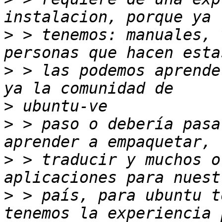
>
 > tenemos: manuales, 
>
 > las podemos aprende
>
>
 > paso o debería pasa
>
 > traducir y muchos o
>
 > país, para ubuntu t