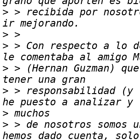
>
 > recibida por nosotr
>
>
 > Con respecto a lo d
>
 > (Hernan Guzman) que
>
 > responsabilidad (y 
>
>
 > de nosotros somos u