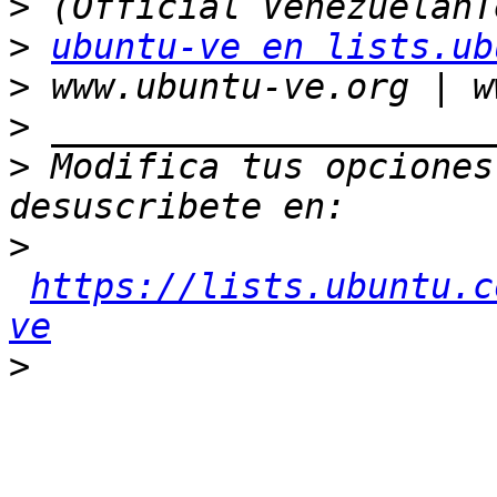
>
>
ubuntu-ve en lists.ub
>
>
>
 Modifica tus opciones 
>
https://lists.ubuntu.c
ve
>