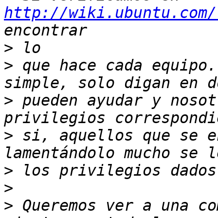
http://wiki.ubuntu.com/
>
>
 que hace cada equipo.
>
 pueden ayudar y nosot
>
 si, aquellos que se e
>
>
>
 Queremos ver a una co