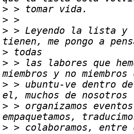
>
>
>
 > Leyendo la lista y 
>
>
 > las labores que hem
>
 > ubuntu-ve dentro de
>
 > organizamos eventos
>
 > colaboramos, entre 