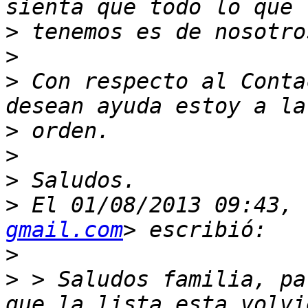
>
>
>
 Con respecto al Conta
>
>
>
>
 El 01/08/2013 09:43, 
gmail.com
>
>
 > Saludos familia, pa