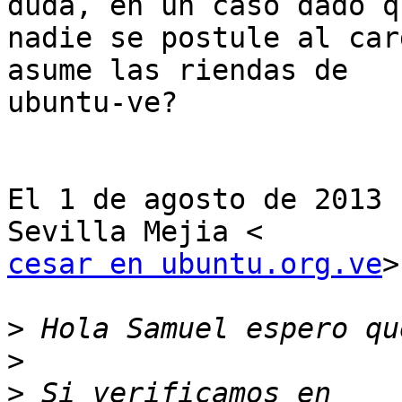
duda, en un caso dado qu
nadie se postule al car
asume las riendas de

ubuntu-ve?

El 1 de agosto de 2013 
cesar en ubuntu.org.ve
>
>
>
>
 Si verificamos en 