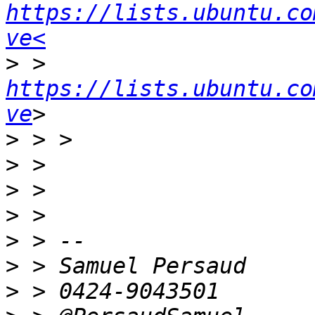
https://lists.ubuntu.co
ve<
>
 > 
https://lists.ubuntu.co
ve
>
>
>
>
>
>
>