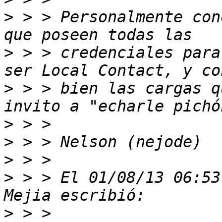
>
 > > Personalmente con
>
 > > credenciales para
>
 > > bien las cargas q
>
>
>
>
 > > El 01/08/13 06:53
>