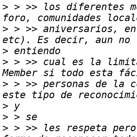
>
 > >> los diferentes m
>
 > >> aniversarios, en
>
>
 > >> cual es la limit
>
 > >> personas de la c
>
>
>
 > >> les respeta pero