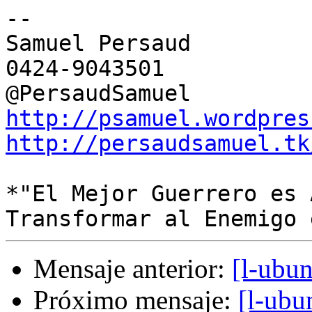
-- 

Samuel Persaud

0424-9043501

http://psamuel.wordpres
http://persaudsamuel.tk
*"El Mejor Guerrero es 
Mensaje anterior:
[l-ubu
Próximo mensaje:
[l-ubu