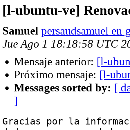
[l-ubuntu-ve] Renova
Samuel
persaudsamuel en 
Jue Ago 1 18:18:58 UTC 2
Mensaje anterior:
[l-ubu
Próximo mensaje:
[l-ubu
Messages sorted by:
[ d
]
Gracias por la informac