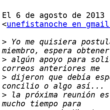
El 6 de agosto de 2013 
<
unefistanoche en gmail
>
 Yo me quisiera postul
>
 algún apoyo para soli
>
 dijeron que debía esp
>
 la próxima reunión es