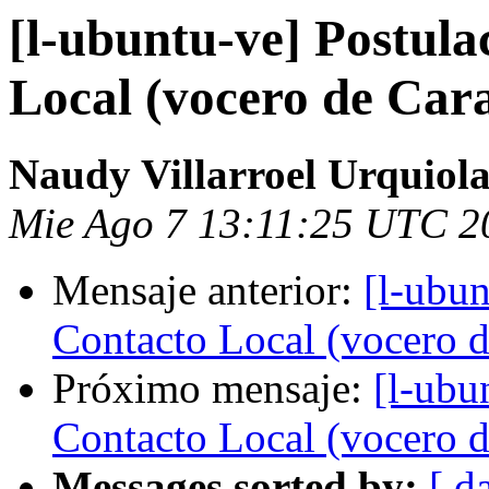
[l-ubuntu-ve] Postula
Local (vocero de Car
Naudy Villarroel Urquiol
Mie Ago 7 13:11:25 UTC 2
Mensaje anterior:
[l-ubun
Contacto Local (vocero d
Próximo mensaje:
[l-ubu
Contacto Local (vocero d
Messages sorted by:
[ d