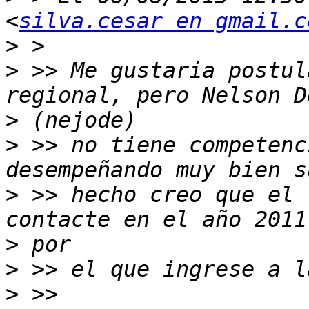
<
silva.cesar en gmail.c
>
>
 >> Me gustaria postul
>
>
 >> no tiene competenc
>
 >> hecho creo que el 
>
>
>