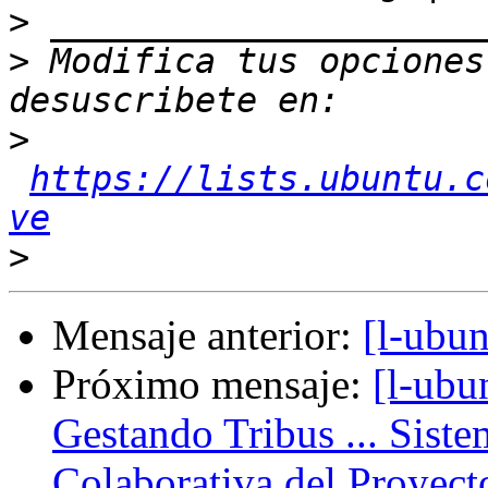
>
>
 Modifica tus opciones 
>
https://lists.ubuntu.c
ve
>
Mensaje anterior:
[l-ubu
Próximo mensaje:
[l-ubu
Gestando Tribus ... Siste
Colaborativa del Proyec