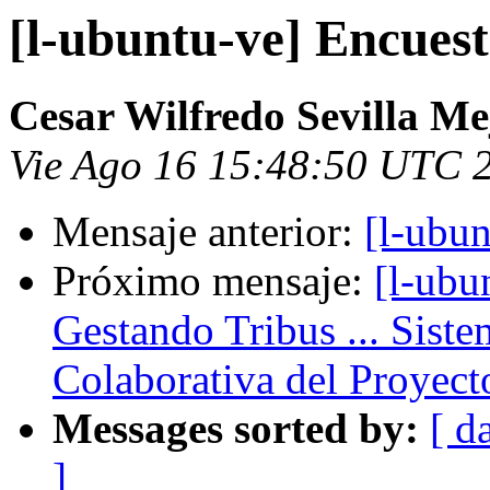
[l-ubuntu-ve] Encue
Cesar Wilfredo Sevilla Me
Vie Ago 16 15:48:50 UTC 
Mensaje anterior:
[l-ubu
Próximo mensaje:
[l-ubu
Gestando Tribus ... Siste
Colaborativa del Proyec
Messages sorted by:
[ d
]