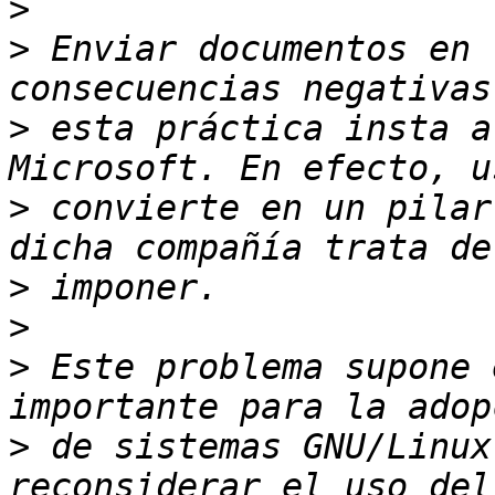
>
>
 Enviar documentos en 
>
 esta práctica insta a
>
 convierte en un pilar
>
>
>
 Este problema supone 
>
 de sistemas GNU/Linux