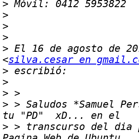
>
>
>
>
>
 El 16 de agosto de 20
<
silva.cesar en gmail.c
>
>
>
>
 > Saludos *Samuel Per
>
 > transcurso del dia 