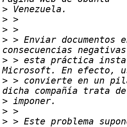
>
>
>
>
 > Enviar documentos e
>
 > esta práctica insta
>
 > convierte en un pil
>
>
>
 > Este problema supon