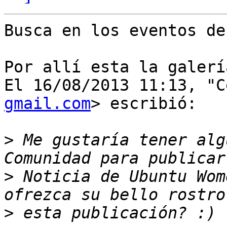
Busca en los eventos de
Por allí esta la galerí
El 16/08/2013 11:13, "C
gmail.com
> escribió:

>
 Me gustaría tener alg
>
 Noticia de Ubuntu Wom
>