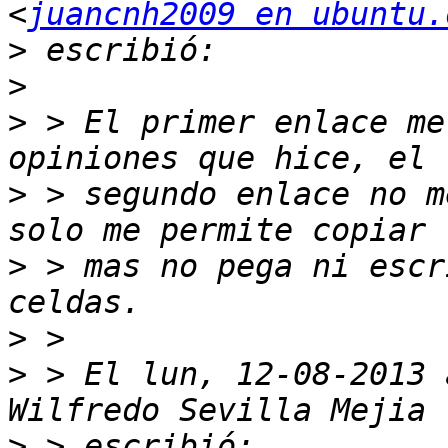
<
juancnh2009 en ubuntu.
>
>
>
 > El primer enlace me
>
 > segundo enlace no m
>
 > mas no pega ni escr
>
>
 > El lun, 12-08-2013 
>