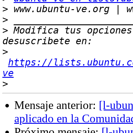
>
>
>
 Modifica tus opciones 
>
https://lists.ubuntu.c
ve
>
Mensaje anterior:
[l-ubun
aplicado en la Comunida
Próximo mensaje:
[l-ubu