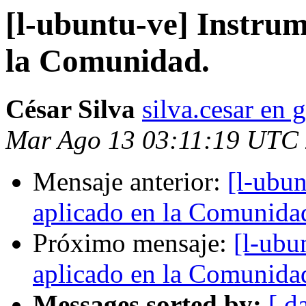
[l-ubuntu-ve] Instrum
la Comunidad.
César Silva
silva.cesar en
Mar Ago 13 03:11:19 UTC
Mensaje anterior:
[l-ubun
aplicado en la Comunida
Próximo mensaje:
[l-ubu
aplicado en la Comunida
Messages sorted by:
[ d