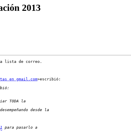
ación 2013
a lista de correo.

tas en gmail.com
>escribió:

1