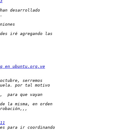
3
g en ubuntu.org.ve
11