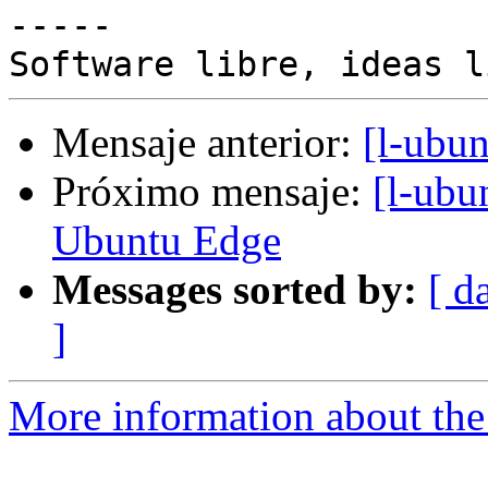
-----

Mensaje anterior:
[l-ubu
Próximo mensaje:
[l-ubu
Ubuntu Edge
Messages sorted by:
[ d
]
More information about the 