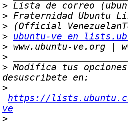
>
>
>
>
ubuntu-ve en lists.ub
>
>
>
 Modifica tus opciones 
>
https://lists.ubuntu.c
ve
>