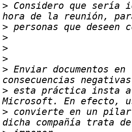
>
 Considero que sería i
>
>
>
>
>
 Enviar documentos en 
>
 esta práctica insta a
>
 convierte en un pilar