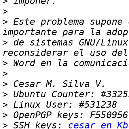
>
>
>
 Este problema supone 
>
 de sistemas GNU/Linux
>
>
>
>
>
>
>
 SSH keys: 
cesar en Kb