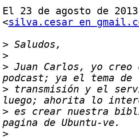
El 23 de agosto de 2013
<
silva.cesar en gmail.c
>
>
>
 Juan Carlos, yo creo 
>
 transmisión y el serv
>
 es crear nuestra bibl
>