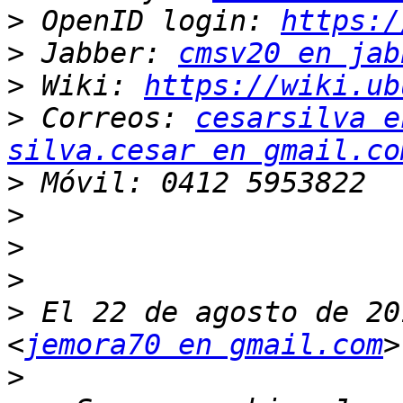
>
 OpenID login: 
https:/
>
 Jabber: 
cmsv20 en jab
>
 Wiki: 
https://wiki.ub
>
 Correos: 
cesarsilva e
silva.cesar en gmail.co
>
>
>
>
>
 El 22 de agosto de 20
<
jemora70 en gmail.com
>