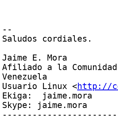
-- 

Saludos cordiales.

Jaime E. Mora

Afiliado a la Comunidad
Venezuela

Usuario Linux <
http://c
Ekiga:  jaime.mora

Skype: jaime.mora

-----------------------