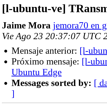
[l-ubuntu-ve] TRansm
Jaime Mora
jemora70 en 
Vie Ago 23 20:37:07 UTC 
Mensaje anterior:
[l-ubu
Próximo mensaje:
[l-ubu
Ubuntu Edge
Messages sorted by:
[ d
]