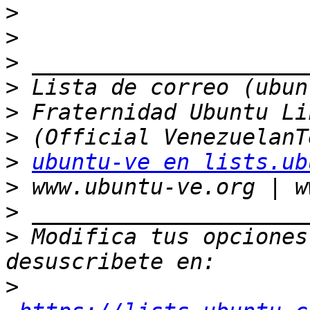
>
>
>
>
>
>
>
ubuntu-ve en lists.ub
>
>
>
 Modifica tus opciones 
>