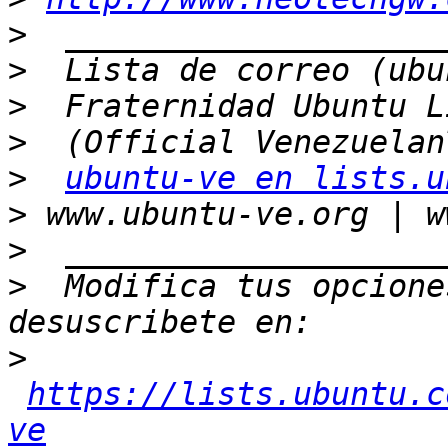
>
>
>
>
>
ubuntu-ve en lists.u
>
>
>
  Modifica tus opciones
>
https://lists.ubuntu.c
ve