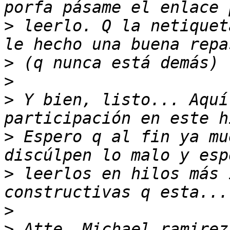
>
 leerlo. Q la netiquet
>
>
>
 Y bien, listo... Aquí
>
 Espero q al fin ya mu
>
 leerlos en hilos más 
>
>