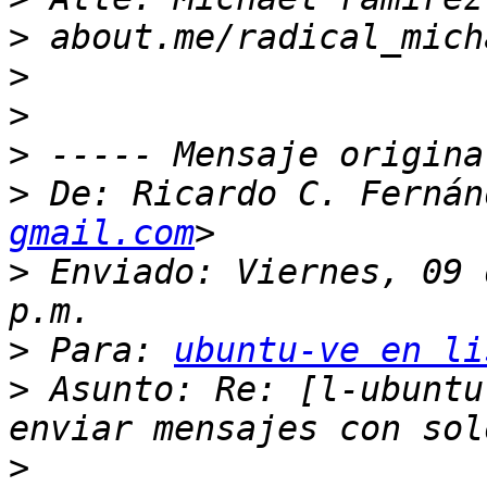
>
>
>
>
>
 De: Ricardo C. Fernán
gmail.com
>
 Enviado: Viernes, 09 
>
 Para: 
ubuntu-ve en li
>
 Asunto: Re: [l-ubuntu
>