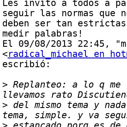
Les invito a todos a pa
seguir las normas que no
deben ser tan estrictas
medir palabras!

El 09/08/2013 22:45, "m
<
radical_michael en hot
escribió:

>
 Replanteo: a lo q me 
>
 del mismo tema y nada
>
 estancado porq es de 