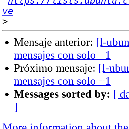
https://lists.ubuntu.c
ve
>
Mensaje anterior:
[l-ubun
mensajes con solo +1
Próximo mensaje:
[l-ubu
mensajes con solo +1
Messages sorted by:
[ d
]
More information about the 