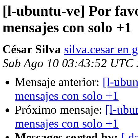
[l-ubuntu-ve] Por fav
mensajes con solo +1
César Silva
silva.cesar en
Sab Ago 10 03:43:52 UTC
Mensaje anterior:
[l-ubun
mensajes con solo +1
Próximo mensaje:
[l-ubu
mensajes con solo +1
Messages sorted by:
[ d