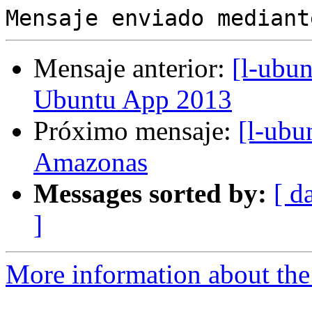
Mensaje anterior:
[l-ubu
Ubuntu App 2013
Próximo mensaje:
[l-ubu
Amazonas
Messages sorted by:
[ d
]
More information about the 