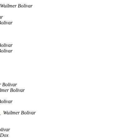
Wuilmer Bolivar
ar
olivar
olivar
olivar
 Bolivar
lmer Bolivar
olivar
+
Wuilmer Bolivar
livar
gDox