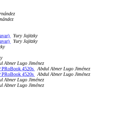
rnández
nández
favar)
Yury Jajitzky
favar)
Yury Jajitzky
zky
ky
l Abner Lugo Jiménez
 HP PRoBook 4520s
Abdul Abner Lugo Jiménez
 HP PRoBook 4520s
Abdul Abner Lugo Jiménez
l Abner Lugo Jiménez
l Abner Lugo Jiménez