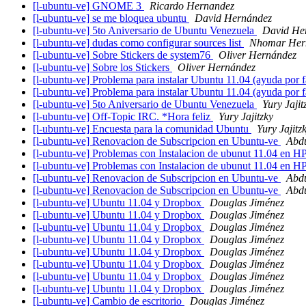
[l-ubuntu-ve] GNOME 3
Ricardo Hernandez
[l-ubuntu-ve] se me bloquea ubuntu
David Hernández
[l-ubuntu-ve] 5to Aniversario de Ubuntu Venezuela
David He
[l-ubuntu-ve] dudas como configurar sources list
Nhomar Her
[l-ubuntu-ve] Sobre Stickers de system76
Oliver Hernández
[l-ubuntu-ve] Sobre los Stickers
Oliver Hernández
[l-ubuntu-ve] Problema para instalar Ubuntu 11.04 (ayuda por 
[l-ubuntu-ve] Problema para instalar Ubuntu 11.04 (ayuda por 
[l-ubuntu-ve] 5to Aniversario de Ubuntu Venezuela
Yury Jajit
[l-ubuntu-ve] Off-Topic IRC. *Hora feliz
Yury Jajitzky
[l-ubuntu-ve] Encuesta para la comunidad Ubuntu
Yury Jajitz
[l-ubuntu-ve] Renovacion de Subscripcion en Ubuntu-ve
Abdu
[l-ubuntu-ve] Problemas con Instalacion de ubunut 11.04 en
[l-ubuntu-ve] Problemas con Instalacion de ubunut 11.04 en
[l-ubuntu-ve] Renovacion de Subscripcion en Ubuntu-ve
Abdu
[l-ubuntu-ve] Renovacion de Subscripcion en Ubuntu-ve
Abdu
[l-ubuntu-ve] Ubuntu 11.04 y Dropbox
Douglas Jiménez
[l-ubuntu-ve] Ubuntu 11.04 y Dropbox
Douglas Jiménez
[l-ubuntu-ve] Ubuntu 11.04 y Dropbox
Douglas Jiménez
[l-ubuntu-ve] Ubuntu 11.04 y Dropbox
Douglas Jiménez
[l-ubuntu-ve] Ubuntu 11.04 y Dropbox
Douglas Jiménez
[l-ubuntu-ve] Ubuntu 11.04 y Dropbox
Douglas Jiménez
[l-ubuntu-ve] Ubuntu 11.04 y Dropbox
Douglas Jiménez
[l-ubuntu-ve] Ubuntu 11.04 y Dropbox
Douglas Jiménez
[l-ubuntu-ve] Cambio de escritorio
Douglas Jiménez