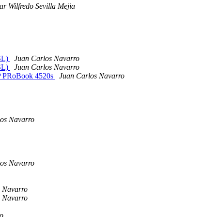
ar Wilfredo Sevilla Mejia
NSL)
Juan Carlos Navarro
NSL)
Juan Carlos Navarro
 HP PRoBook 4520s
Juan Carlos Navarro
os Navarro
os Navarro
s Navarro
s Navarro
o