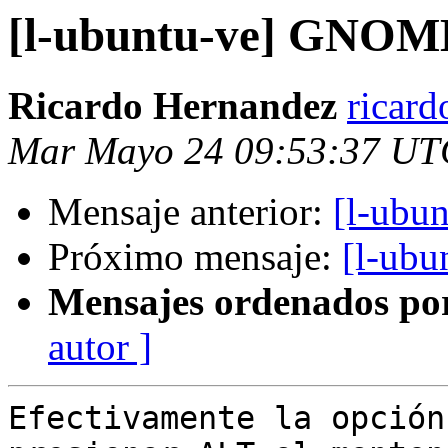
[l-ubuntu-ve] GNOM
Ricardo Hernandez
ricar
Mar Mayo 24 09:53:37 UT
Mensaje anterior:
[l-ubu
Próximo mensaje:
[l-ub
Mensajes ordenados po
autor ]
Efectivamente la opción