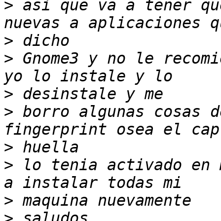
>
 asi que va a tener qu
>
>
 Gnome3 y no le recomi
>
>
 borro algunas cosas d
>
>
 lo tenia activado en 
>
>