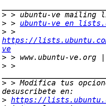
>
>
 > 
ubuntu-ve en lists.
>
 > 
https://lists.ubuntu.co
ve
>
>
 > 
>
 > Modifica tus opcione
>
https://lists.ubuntu.