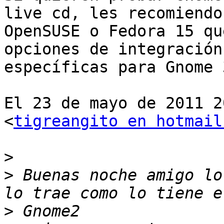
live cd, les recomiendo

OpenSUSE o Fedora 15 qu
opciones de integración

específicas para Gnome 3
El 23 de mayo de 2011 2
<
tigreangito en hotmail
>
>
 Buenas noche amigo lo
>