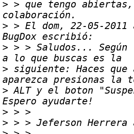
>
 > que tengo abiertas,
>
 > El dom, 22-05-2011 
>
 > > Saludos... Según 
>
 siguiente: Haces que 
>
 ALT y el boton "Suspe
>
>
>