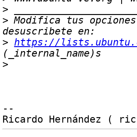
>
>
 Modifica tus opciones 
>
https://lists.ubuntu.
>
-- 
