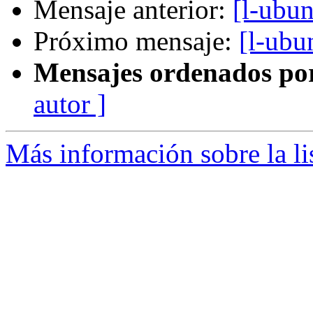
Mensaje anterior:
[l-ubu
Próximo mensaje:
[l-ub
Mensajes ordenados po
autor ]
Más información sobre la li