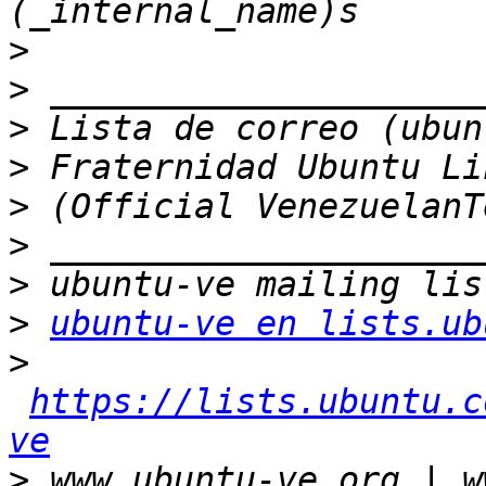
>
>
>
>
>
>
>
>
ubuntu-ve en lists.ub
>
https://lists.ubuntu.c
ve
>