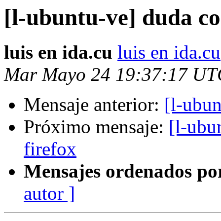
[l-ubuntu-ve] duda co
luis en ida.cu
luis en ida.cu
Mar Mayo 24 19:37:17 UT
Mensaje anterior:
[l-ubun
Próximo mensaje:
[l-ubu
firefox
Mensajes ordenados po
autor ]