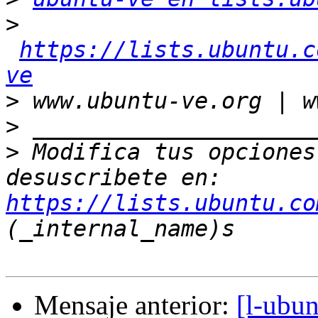
>
https://lists.ubuntu.c
ve
>
>
>
 Modifica tus opciones 
desuscribete en: 
https://lists.ubuntu.co
Mensaje anterior:
[l-ubun