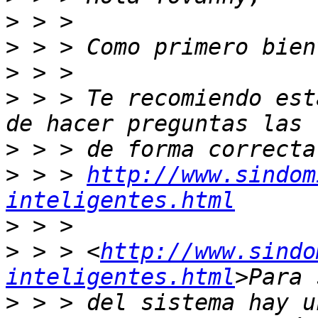
>
>
>
>
 > > Te recomiendo est
>
>
 > > 
http://www.sindom
inteligentes.html
>
>
 > > <
http://www.sindo
inteligentes.html
>
 > > del sistema hay u