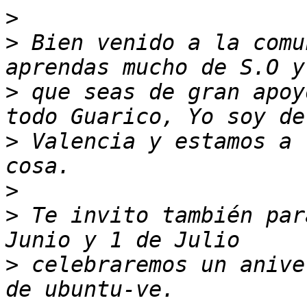
>
>
 Bien venido a la comu
>
 que seas de gran apoy
>
 Valencia y estamos a 
>
>
 Te invito también par
>
 celebraremos un anive