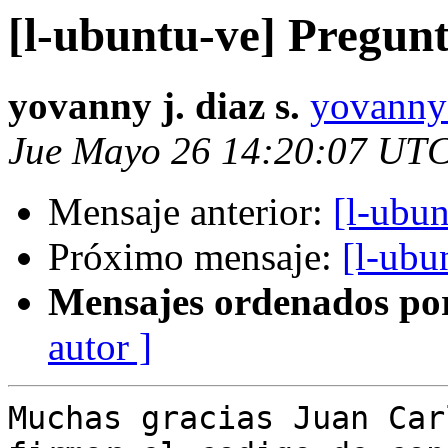
[l-ubuntu-ve] Pregunt
yovanny j. diaz s.
yovanny
Jue Mayo 26 14:20:07 UT
Mensaje anterior:
[l-ubun
Próximo mensaje:
[l-ubu
Mensajes ordenados po
autor ]
Muchas gracias Juan Car