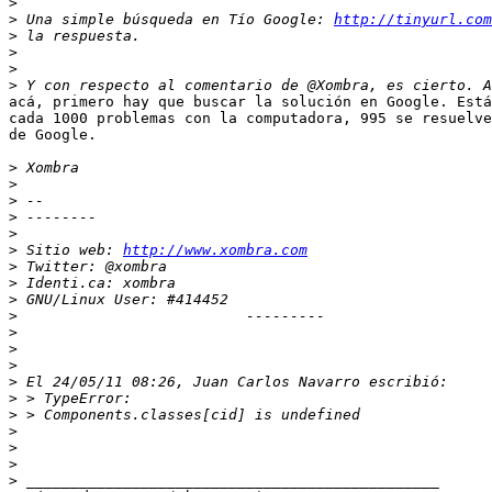
>
>
 Una simple búsqueda en Tío Google: 
http://tinyurl.com
>
>
>
>
acá, primero hay que buscar la solución en Google. Está
cada 1000 problemas con la computadora, 995 se resuelve
de Google.

>
>
>
>
>
>
 Sitio web: 
http://www.xombra.com
>
>
>
>
>
>
>
>
>
>
>
>
>
>