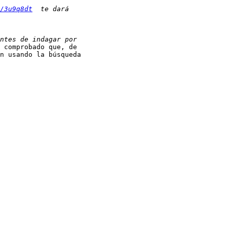
/3u9q8dt
 comprobado que, de

n usando la búsqueda
