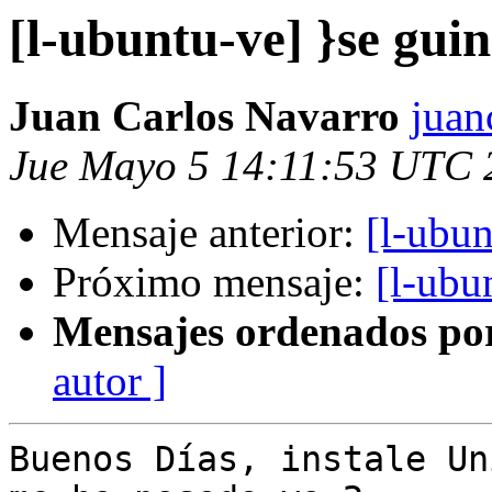
[l-ubuntu-ve] }se gui
Juan Carlos Navarro
juan
Jue Mayo 5 14:11:53 UTC 
Mensaje anterior:
[l-ubun
Próximo mensaje:
[l-ubu
Mensajes ordenados po
autor ]
Buenos Días, instale Un