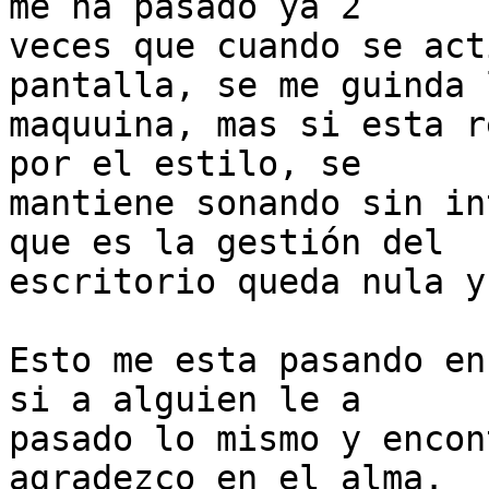
me ha pasado ya 2

veces que cuando se act
pantalla, se me guinda l
maquuina, mas si esta r
por el estilo, se

mantiene sonando sin in
que es la gestión del

escritorio queda nula y
Esto me esta pasando en
si a alguien le a

pasado lo mismo y encon
agradezco en el alma.
