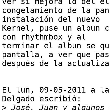
ver si mejora lo del el

congelamiento de la pan
instalación del nuevo

Kernel, puse un albun c
con rhythmbox y al

terminar el albun se qu
pantalla, a ver que pasa
después de la actualiza
El lun, 09-05-2011 a la
Delgado escribió:

>
 José, Juan y algunos 