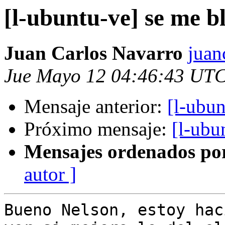
[l-ubuntu-ve] se me 
Juan Carlos Navarro
juan
Jue Mayo 12 04:46:43 UT
Mensaje anterior:
[l-ubu
Próximo mensaje:
[l-ubu
Mensajes ordenados po
autor ]
Bueno Nelson, estoy hac