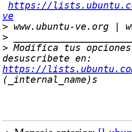
https://lists.ubuntu.c
ve
>
>
>
 Modifica tus opciones 
desuscribete en: 
https://lists.ubuntu.co