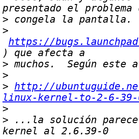
>
>
https://bugs.launchpad
>
>
>
http://ubuntuguide.ne
linux-kernel-to-2-6-39-
>
>
 ...la solución parece