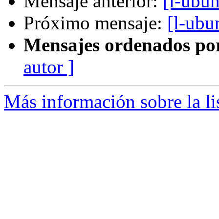
Mensaje anterior:
[l-ubu
Próximo mensaje:
[l-ubu
Mensajes ordenados po
autor ]
Más información sobre la li