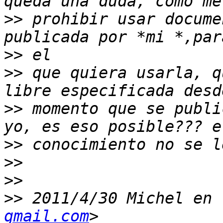
>>
 prohibir usar docume
>>
>>
 que quiera usarla, q
>>
 momento que se publi
>>
>>
>>
>>
 2011/4/30 Michel en 
gmail.com