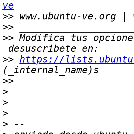
ve
>>
>>
>>
 Modifica tus opcione
>>
https://lists.ubuntu
>>
>
>
>
>