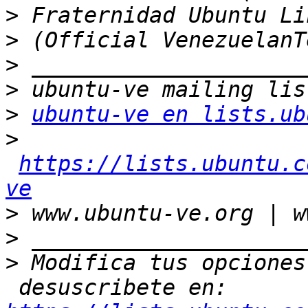
>
>
>
>
>
ubuntu-ve en lists.ub
>
https://lists.ubuntu.c
ve
>
>
>
 Modifica tus opciones
 desuscribete en: 