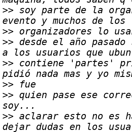
>>
 soy parte de la orga
>>
>>
 desde el año pasado 
>>
 contiene 'partes' pr
>>
>>
 quien pase ese corre
>>
 aclarar esto no es h