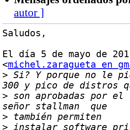
autor ]
Saludos,

El día 5 de mayo de 201
<
michel.zaragueta en gm
>
 Si? Y porque no le pi
>
 son aprobadas por el 
>
>
 instalar software pri