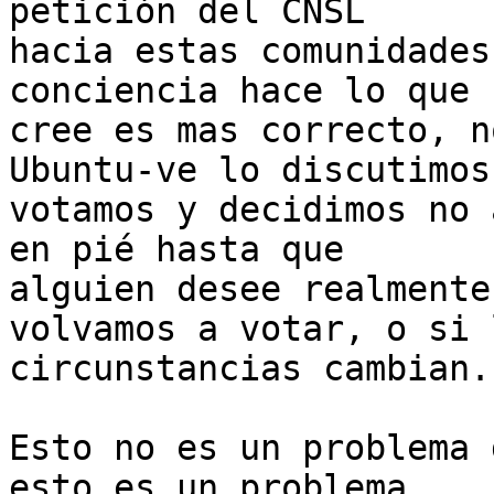
petición del CNSL

hacia estas comunidades
conciencia hace lo que

cree es mas correcto, n
Ubuntu-ve lo discutimos,
votamos y decidimos no 
en pié hasta que

alguien desee realmente
volvamos a votar, o si l
circunstancias cambian.

Esto no es un problema 
esto es un problema
