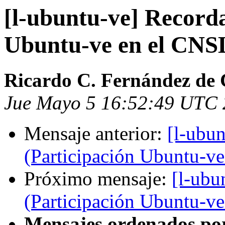
[l-ubuntu-ve] Recorda
Ubuntu-ve en el CNS
Ricardo C. Fernández de 
Jue Mayo 5 16:52:49 UTC 
Mensaje anterior:
[l-ubun
(Participación Ubuntu-v
Próximo mensaje:
[l-ubu
(Participación Ubuntu-v
Mensajes ordenados po