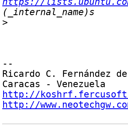
https://lists.ubuntu.co
>
-- 

Ricardo C. Fernández de 
http://koshrf.fercusoft
http://www.neotechgw.co