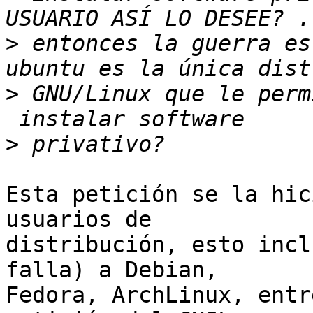
>
 entonces la guerra es
>
 GNU/Linux que le perm
>
Esta petición se la hic
usuarios de

distribución, esto incl
falla) a Debian,

Fedora, ArchLinux, entr