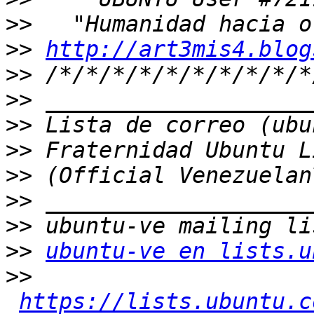
>>
>>
http://art3mis4.blog
>>
>>
>>
>>
>>
>>
>>
>>
ubuntu-ve en lists.u
>>
https://lists.ubuntu.c