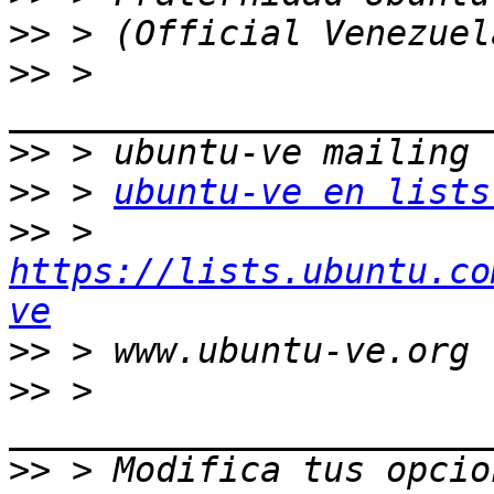
>>
>>
 > 
>>
>>
 > 
ubuntu-ve en lists
>>
 > 
https://lists.ubuntu.co
ve
>>
>>
 > 
>>
 > Modifica tus opcio