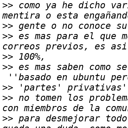
>>
 como ya he dicho var
>>
>>
 es mas para el que m
>>
>>
 es mas saben como se
>>
>>
 no tomen los problem
>>
 para desmejorar todo