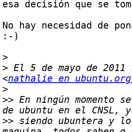
esa decisión que se tomó
No hay necesidad de pon
:-)

>
>
 El 5 de mayo de 2011 
<
nathalie en ubuntu.org
>
>>
 En ningún momento se
>>
 siendo ubuntera y lo