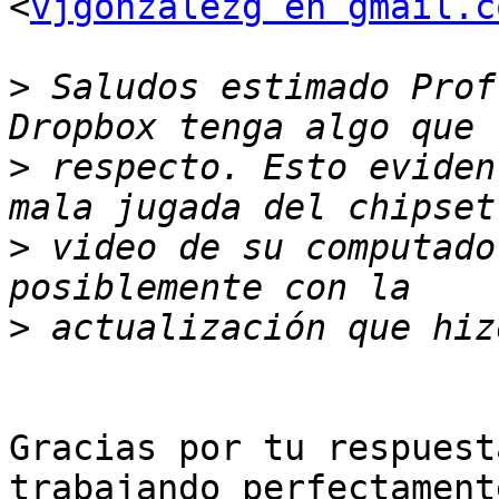
<
vjgonzalezg en gmail.c
>
 Saludos estimado Prof
>
 respecto. Esto eviden
>
 video de su computado
>
Gracias por tu respuest
trabajando perfectament