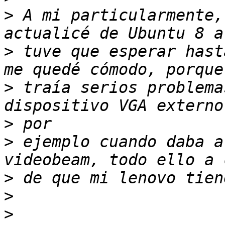
>
 A mi particularmente,
>
 tuve que esperar hast
>
 traía serios problema
>
>
 ejemplo cuando daba a
>
>
>