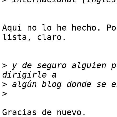
Aquí no lo he hecho. Po
lista, claro.

>
 y de seguro alguien p
>
>
Gracias de nuevo.
