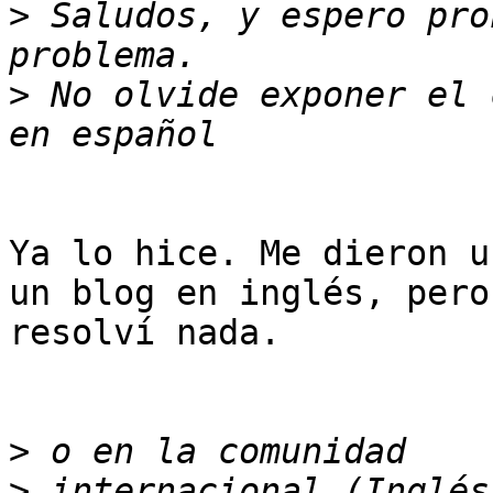
>
 Saludos, y espero pro
>
 No olvide exponer el 
Ya lo hice. Me dieron u
un blog en inglés, pero 
resolví nada.

>
>