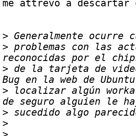
me attrevo a descartar 
>
>
 problemas con las act
>
 de la tarjeta de vide
>
 localizar algún worka
>
>
>