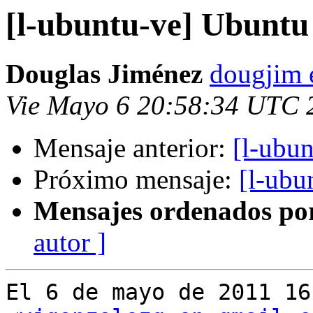
[l-ubuntu-ve] Ubuntu
Douglas Jiménez
dougjim 
Vie Mayo 6 20:58:34 UTC 
Mensaje anterior:
[l-ubu
Próximo mensaje:
[l-ubu
Mensajes ordenados po
autor ]
El 6 de mayo de 2011 16