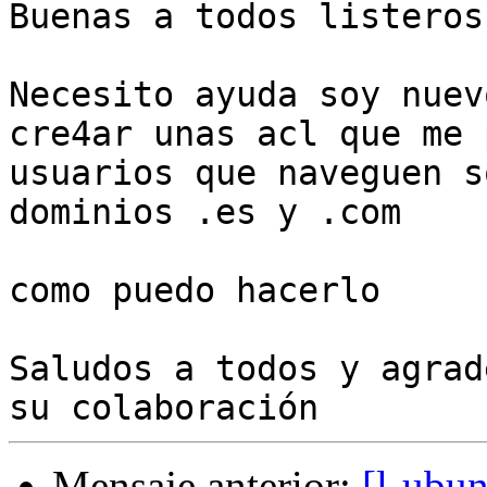
Buenas a todos listeros

Necesito ayuda soy nuev
cre4ar unas acl que me 
usuarios que naveguen s
dominios .es y .com

como puedo hacerlo

Saludos a todos y agrad
Mensaje anterior:
[l-ubu