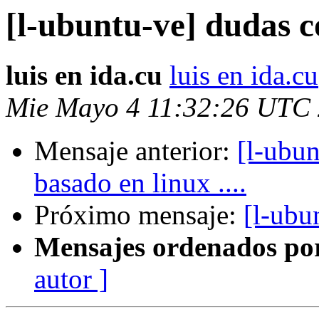
[l-ubuntu-ve] dudas 
luis en ida.cu
luis en ida.cu
Mie Mayo 4 11:32:26 UTC
Mensaje anterior:
[l-ubu
basado en linux ....
Próximo mensaje:
[l-ubu
Mensajes ordenados po
autor ]