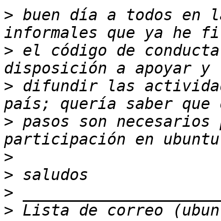
>
 buen día a todos en l
>
 el código de conducta
>
 difundir las activida
>
 pasos son necesarios 
>
>
>
>