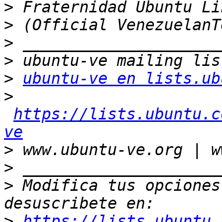
>
>
>
>
>
ubuntu-ve en lists.ub
>
https://lists.ubuntu.c
ve
>
>
>
 Modifica tus opciones 
>
https://lists.ubuntu.