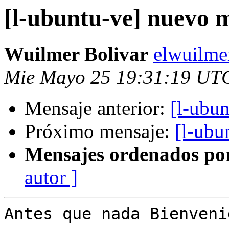
[l-ubuntu-ve] nuevo
Wuilmer Bolivar
elwuilme
Mie Mayo 25 19:31:19 UT
Mensaje anterior:
[l-ubu
Próximo mensaje:
[l-ubu
Mensajes ordenados po
autor ]
Antes que nada Bienveni