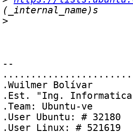
>
-- 

.......................
.Wuilmer Bolívar       
.Est. "Ing. Informatica
.Team: Ubuntu-ve       
.User Ubuntu: # 32180  
.User Linux: # 521619  