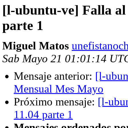
[l-ubuntu-ve] Falla a
parte 1
Miguel Matos
unefistanoc
Sab Mayo 21 01:01:14 UT
Mensaje anterior:
[l-ubu
Mensual Mes Mayo
Próximo mensaje:
[l-ubu
11.04 parte 1
Mensajes ordenados po