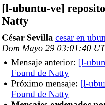
[l-ubuntu-ve] reposit
Natty
César Sevilla
cesar en ubun
Dom Mayo 29 03:01:40 UT
Mensaje anterior:
[l-ubun
Found de Natty
Próximo mensaje:
[l-ubu
Found de Natty
Mensajes ordenados po