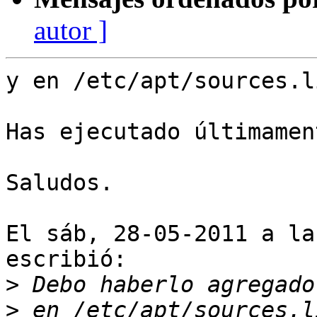
autor ]
y en /etc/apt/sources.l
Has ejecutado últimamen
Saludos.

El sáb, 28-05-2011 a la
escribió:

>
>
 en /etc/apt/sources.l