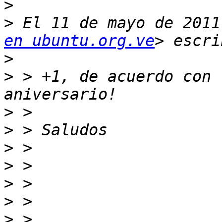
>
>
 El 11 de mayo de 2011
en ubuntu.org.ve
>
>
 > +1, de acuerdo con 
>
>
>
>
>
>
>