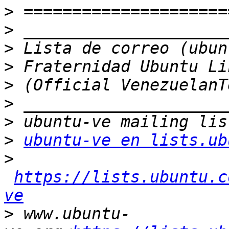
>
>
>
>
>
>
>
>
ubuntu-ve en lists.ub
>
https://lists.ubuntu.c
ve
>
 www.ubuntu-