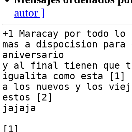
autor ]
+1 Maracay por todo lo 
mas a dispocision para e
aniversario

y al final tienen que t
igualita como esta [1] 
a los nuevos y los viej
estos [2]

jajaja

[1] 