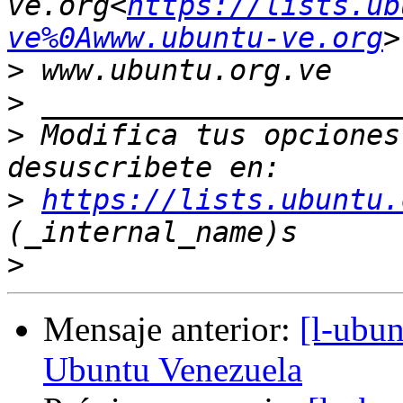
ve.org<
https://lists.ub
ve%0Awww.ubuntu-ve.org
>
>
>
 Modifica tus opciones 
>
https://lists.ubuntu.
>
Mensaje anterior:
[l-ubun
Ubuntu Venezuela