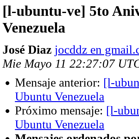
[l-ubuntu-ve] 5to Ani
Venezuela
José Diaz
jocddz en gmail
Mie Mayo 11 22:27:07 UT
Mensaje anterior:
[l-ubun
Ubuntu Venezuela
Próximo mensaje:
[l-ubu
Ubuntu Venezuela
Mensajes ordenados po