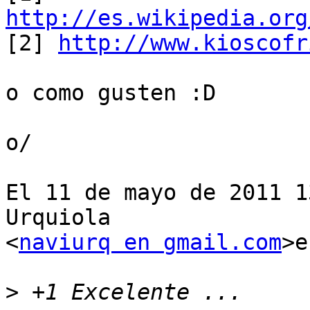
http://es.wikipedia.org

[2] 
http://www.kioscofr
o como gusten :D

o/

El 11 de mayo de 2011 1
Urquiola

<
naviurq en gmail.com
>e
>