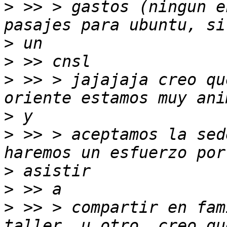
>
 >> > gastos (ningun e
>
>
>
 >> > jajajaja creo qu
>
>
 >> > aceptamos la sed
>
>
>
 >> > compartir en fam