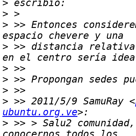
>
>
>
 >> Entonces considere
>
 >> distancia relativa
>
>
>
>
 >> 2011/5/9 SamuRay <
ubuntu.org.ve
>
 >> > Salu2 comunidad,