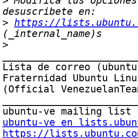
>
 Modifica tus opciones 
>
https://lists.ubuntu.
>
_______________________
Lista de correo (ubuntu-
Fraternidad Ubuntu Linu
(Official VenezuelanTeam
_______________________
ubuntu-ve en lists.ubun
https://lists.ubuntu.co