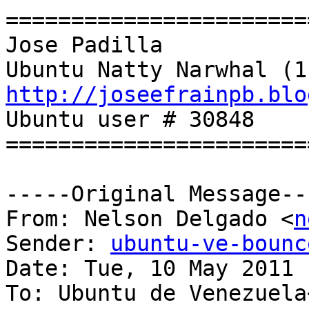
=======================
Jose Padilla

http://joseefrainpb.blo

Ubuntu user # 30848

=======================
-----Original Message---
From: Nelson Delgado <
n
Sender: 
ubuntu-ve-bounc
Date: Tue, 10 May 2011 
To: Ubuntu de Venezuela