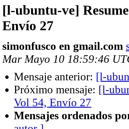
[l-ubuntu-ve] Resume
Envío 27
simonfusco en gmail.com
Mar Mayo 10 18:59:46 UT
Mensaje anterior:
[l-ubu
Próximo mensaje:
[l-ubu
Vol 54, Envío 27
Mensajes ordenados po
autor ]