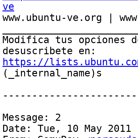
ve

www.ubuntu-ve.org | www
_______________________
Modifica tus opciones de
desuscribete en: 
https://lists.ubuntu.co
(_internal_name)s

-----------------------
Message: 2

Date: Tue, 10 May 2011 