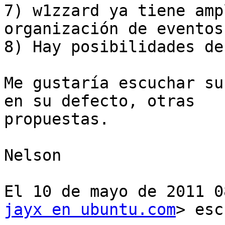
7) w1zzard ya tiene amp
organización de eventos

8) Hay posibilidades de
Me gustaría escuchar su
en su defecto, otras

propuestas.

Nelson

El 10 de mayo de 2011 0
jayx en ubuntu.com
> esc