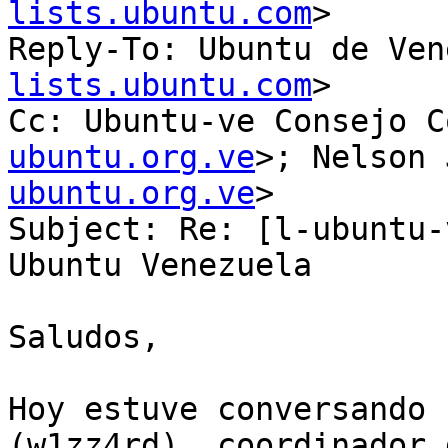
lists.ubuntu.com
>

Reply-To: Ubuntu de Ven
lists.ubuntu.com
>

Cc: Ubuntu-ve Consejo C
ubuntu.org.ve
>; Nelson 
ubuntu.org.ve
>

Subject: Re: [l-ubuntu-
Ubuntu Venezuela

Saludos,

Hoy estuve conversando 
(w1zz4rd), coordinador 