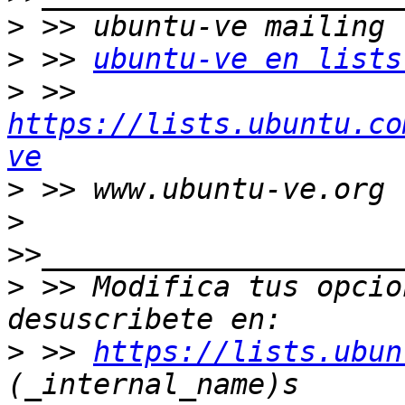
>
>
 >> 
ubuntu-ve en lists
>
 >> 
https://lists.ubuntu.co
ve
>
>
>
 >> Modifica tus opcion
>
 >> 
https://lists.ubun