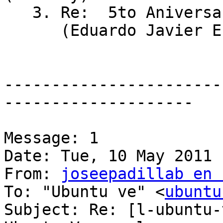
   3. Re:  5to Aniversario de Ubuntu Venezuela

      (Eduardo Javier Echeverria Alvarado)

-----------------------
--------------------

Message: 1

Date: Tue, 10 May 2011 
From: 
joseepadillab en 
To: "Ubuntu ve" <
ubuntu
Subject: Re: [l-ubuntu-