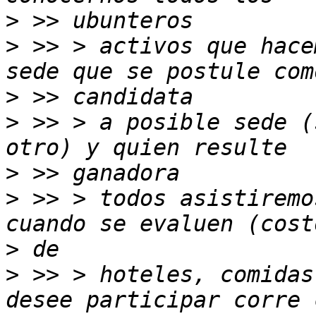
>
>
 >> > activos que hace
>
>
 >> > a posible sede (
>
>
 >> > todos asistiremo
>
>
 >> > hoteles, comidas