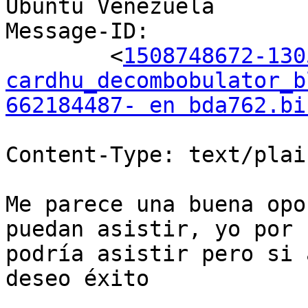
Ubuntu Venezuela

Message-ID:

	<
1508748672-130
cardhu_decombobulator_b
662184487- en bda762.bi
Content-Type: text/plai
Me parece una buena opo
puedan asistir, yo por 
podría asistir pero si 
deseo éxito 
