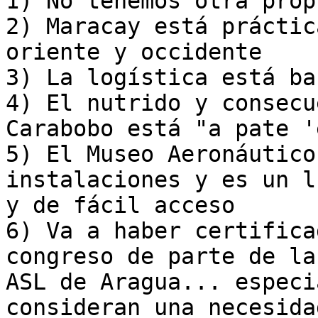
1) No tenemos otra prop
2) Maracay está práctic
oriente y occidente

3) La logística está ba
4) El nutrido y consecu
Carabobo está "a pate '
5) El Museo Aeronáutico
instalaciones y es un l
y de fácil acceso

6) Va a haber certifica
congreso de parte de la

ASL de Aragua... especi
consideran una necesidad