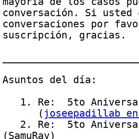
mayoría de los casos pu
conversación. Si usted 
conversaciones por favo
suscripción, gracias.

_______________________
Asuntos del día:

   1. Re:  5to Aniversario de Ubuntu Venezuela

      (
joseepadillab en
   2. Re:  5to Aniversario de Ubuntu Venezuela 
(SamuRay)
