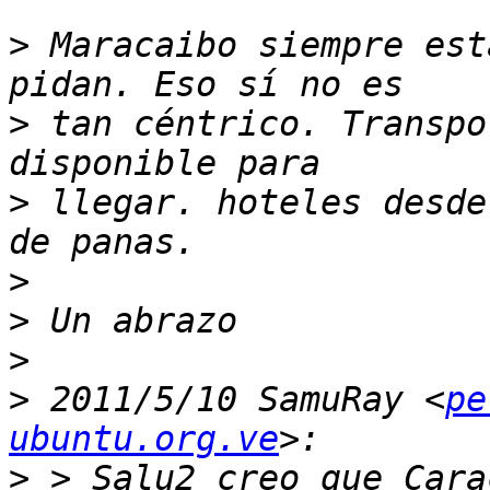
>
 Maracaibo siempre est
>
 tan céntrico. Transpo
>
 llegar. hoteles desde
>
>
>
>
 2011/5/10 SamuRay <
pe
ubuntu.org.ve
>
 > Salu2 creo que Cara