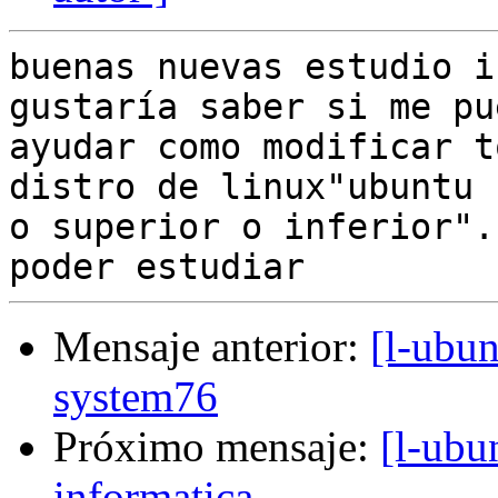
buenas nuevas estudio i
gustaría saber si me pue
ayudar como modificar t
distro de linux"ubuntu 
o superior o inferior".
Mensaje anterior:
[l-ubun
system76
Próximo mensaje:
[l-ubu
informatica