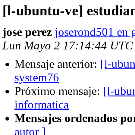
[l-ubuntu-ve] estudia
jose perez
joserond501 en 
Lun Mayo 2 17:14:44 UTC
Mensaje anterior:
[l-ubun
system76
Próximo mensaje:
[l-ubu
informatica
Mensajes ordenados po
autor ]