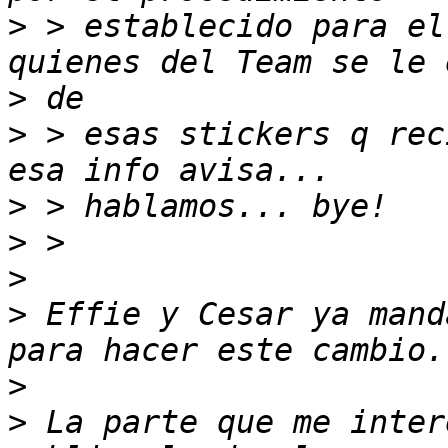
>
 > establecido para el
>
>
 > esas stickers q rec
>
>
>
>
 Effie y Cesar ya mand
>
>
 La parte que me inter