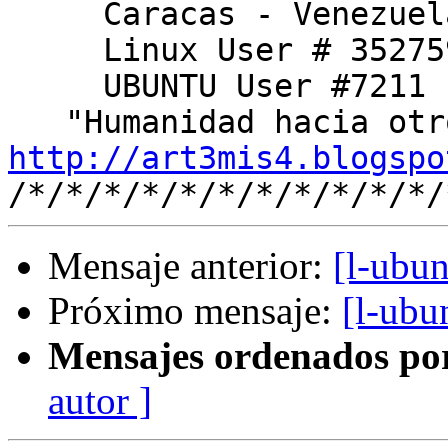
     Caracas - Venezuela

     Linux User # 352759

     UBUNTU User #7211

http://art3mis4.blogspo
Mensaje anterior:
[l-ubun
Próximo mensaje:
[l-ubu
Mensajes ordenados po
autor ]