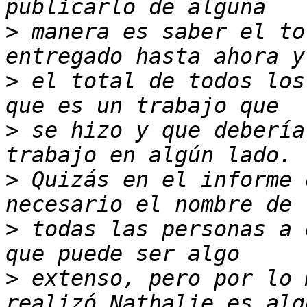
>
 manera es saber el to
>
 el total de todos los
>
 se hizo y que debería
>
 Quizás en el informe 
>
 todas las personas a 
>
 extenso, pero por lo 