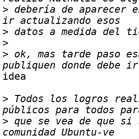
>
 debería de aparecer e
>
>
>
 ok, mas tarde paso es
idea

>
 Todos los logros real
>
 que se vea de que si 