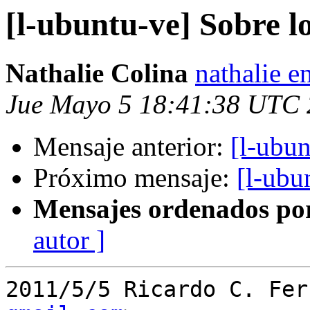
[l-ubuntu-ve] Sobre lo
Nathalie Colina
nathalie e
Jue Mayo 5 18:41:38 UTC 
Mensaje anterior:
[l-ubun
Próximo mensaje:
[l-ubu
Mensajes ordenados po
autor ]
2011/5/5 Ricardo C. Fer