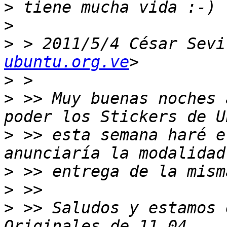
>
>
>
 > 2011/5/4 César Sevi
ubuntu.org.ve
>
>
 >> Muy buenas noches 
>
 >> esta semana haré e
>
>
>
 >> Saludos y estamos 