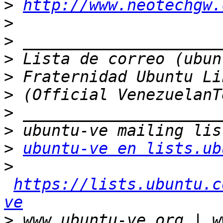
>
http://www.neotechgw.
>
>
>
>
>
>
>
>
ubuntu-ve en lists.ub
>
https://lists.ubuntu.c
ve
>