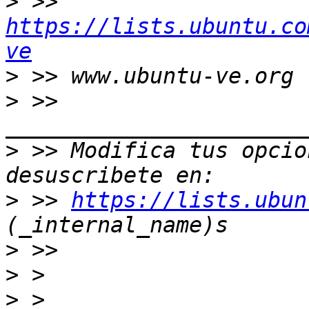
>
 >> 
https://lists.ubuntu.co
ve
>
>
 >> 
>
 >> Modifica tus opcion
>
 >> 
https://lists.ubun
>
>
>