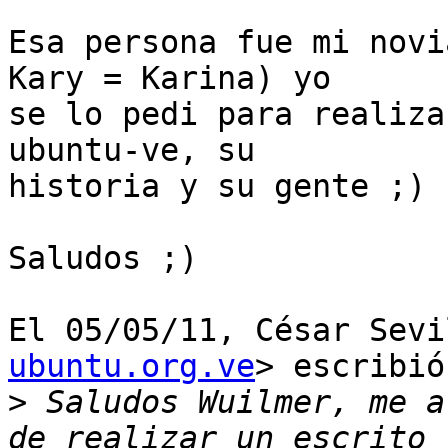
Esa persona fue mi novi
Kary = Karina) yo

se lo pedi para realiza
ubuntu-ve, su

historia y su gente ;)

Saludos ;)

El 05/05/11, César Sevi
ubuntu.org.ve
> escribió:
>
 Saludos Wuilmer, me a