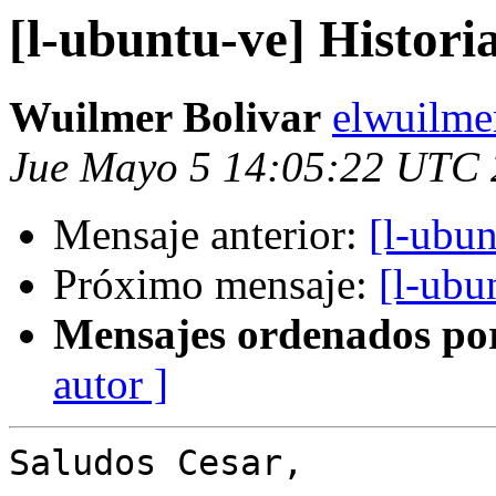
[l-ubuntu-ve] Histor
Wuilmer Bolivar
elwuilme
Jue Mayo 5 14:05:22 UTC 
Mensaje anterior:
[l-ubu
Próximo mensaje:
[l-ubu
Mensajes ordenados po
autor ]
Saludos Cesar,
