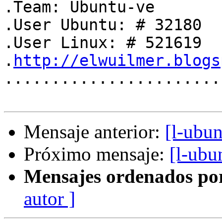
.Team: Ubuntu-ve       
.User Ubuntu: # 32180  
.User Linux: # 521619  
.
http://elwuilmer.blogs
.......................
Mensaje anterior:
[l-ubu
Próximo mensaje:
[l-ubu
Mensajes ordenados po
autor ]