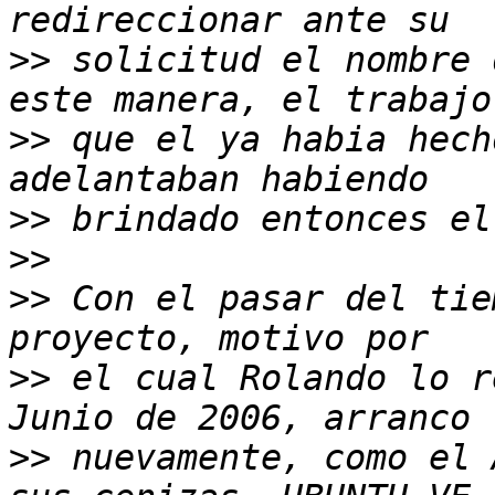
>>
 solicitud el nombre 
>>
 que el ya habia hech
>>
>>
>>
 Con el pasar del tie
>>
 el cual Rolando lo r
>>
 nuevamente, como el 