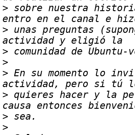
>
 sobre nuestra histori
>
 unas preguntas (supon
>
>
>
 En su momento lo invi
>
 quieres hacer y la pe
>
>