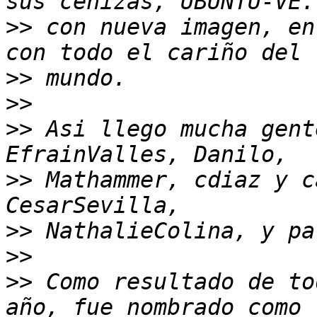
>>
 con nueva imagen, en
>>
>>
>>
 Asi llego mucha gent
>>
 Mathammer, cdiaz y c
>>
>>
>>
 Como resultado de to