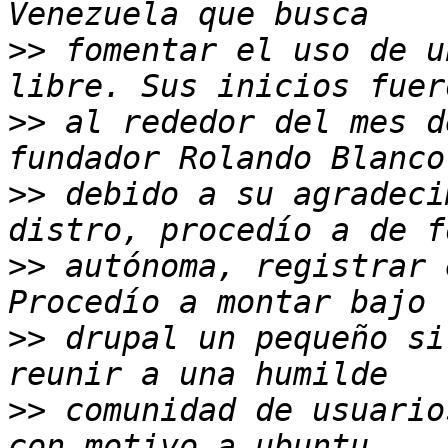
>>
 fomentar el uso de u
>>
 al rededor del mes d
>>
 debido a su agradeci
>>
 autónoma, registrar 
>>
 drupal un pequeño si
>>
 comunidad de usuario