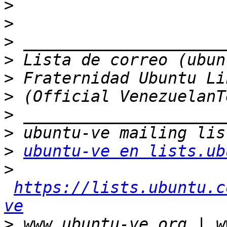
>
>
>
>
>
>
>
>
>
ubuntu-ve en lists.ub
>
https://lists.ubuntu.c
ve
>