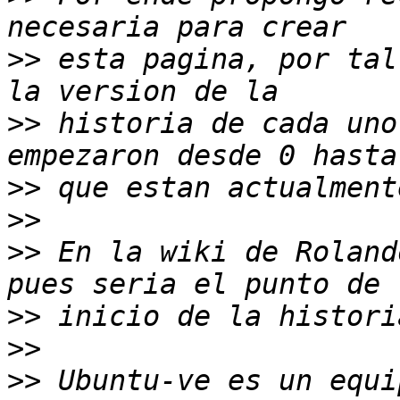
>>
 esta pagina, por tal
>>
 historia de cada uno
>>
>>
>>
 En la wiki de Roland
>>
>>
>>
 Ubuntu-ve es un equi