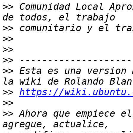
>>
 Comunidad Local Apro
>>
>>
>>
>>
>>
 Esta es una version 
>>
https://wiki.ubuntu.
>>
>>
 Ahora que empiece el