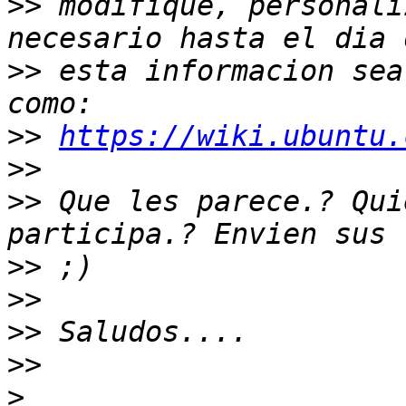
>>
 modifique, personali
>>
 esta informacion sea
>>
https://wiki.ubuntu.
>>
>>
 Que les parece.? Qui
>>
>>
>>
>>
>