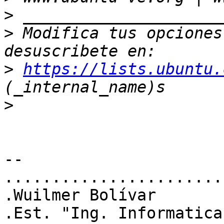
>
>
 Modifica tus opciones 
>
https://lists.ubuntu.
>
-- 

.......................
.Wuilmer Bolívar       
.Est. "Ing. Informatica