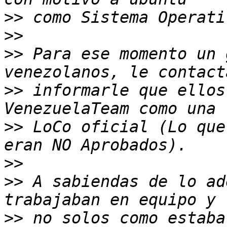
>>
>>
>>
 Para ese momento un 
>>
 informarle que ellos
>>
 LoCo oficial (Lo que
>>
>>
 A sabiendas de lo ad
>>
 no solos como estaba