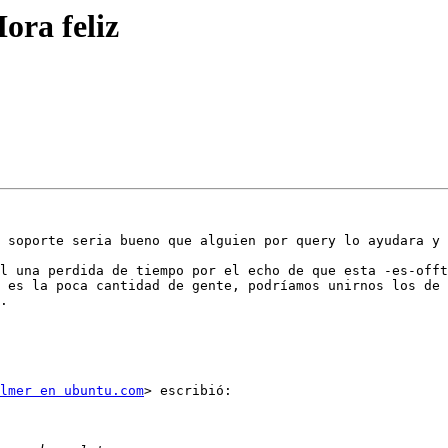
ora feliz
 soporte seria bueno que alguien por query lo ayudara y 
l una perdida de tiempo por el echo de que esta -es-offt
 es la poca cantidad de gente, podríamos unirnos los de 
.

lmer en ubuntu.com
> escribió:
