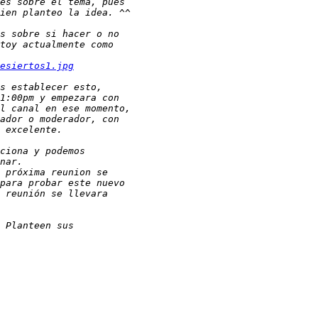
esiertos1.jpg