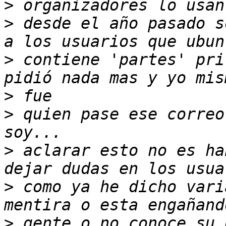
>
>
 desde el año pasado s
>
 contiene 'partes' pri
>
>
 quien pase ese correo
>
 aclarar esto no es ha
>
 como ya he dicho vari
>