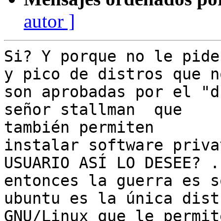
autor ]
Si? Y porque no le pide
y pico de distros que no
son aprobadas por el "d
señor stallman  que

también permiten

instalar software priva
USUARIO ASÍ LO DESEE? .
entonces la guerra es s
ubuntu es la única distr
GNU/Linux que le permite