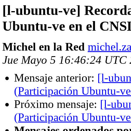
[l-ubuntu-ve] Recorda
Ubuntu-ve en el CNS
Michel en la Red
michel.z
Jue Mayo 5 16:46:24 UTC 
Mensaje anterior:
[l-ubun
(Participación Ubuntu-v
Próximo mensaje:
[l-ubu
(Participación Ubuntu-v
Mensajes ordenados po