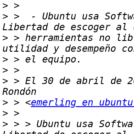
>
>
 >  - Ubuntu usa Softw
>
 > herramientas no lib
>
>
>
 > El 30 de abril de 2
>
 > <
emerling en ubuntu
>
>
 > > Ubuntu usa Softwa