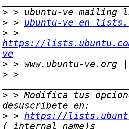
>
>
 > 
ubuntu-ve en lists.
>
 > 
https://lists.ubuntu.co
ve
>
>
 > 
>
 > Modifica tus opcione
>
 > 
https://lists.ubunt