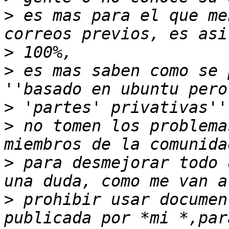
>
 es mas para el que me
>
>
 es mas saben como se p
>
>
 no tomen los problema
>
 para desmejorar todo 
>
 prohibir usar documen