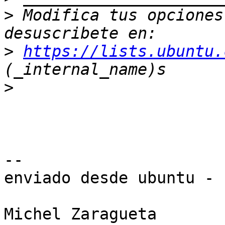
>
 Modifica tus opciones 
>
https://lists.ubuntu.
>
-- 

enviado desde ubuntu -
