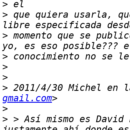
>
>
 que quiera usarla, qu
>
 momento que se public
>
>
>
>
 2011/4/30 Michel en l
gmail.com
>
>
 > Así mismo es David 