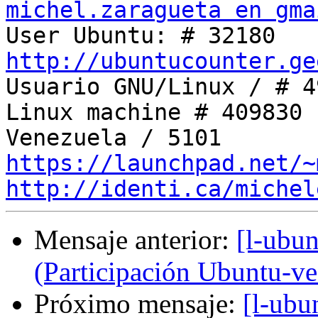
michel.zaragueta en gma
http://ubuntucounter.ge

Usuario GNU/Linux / # 4
Linux machine # 409830

https://launchpad.net/~
http://identi.ca/michel
Mensaje anterior:
[l-ubun
(Participación Ubuntu-v
Próximo mensaje:
[l-ubu